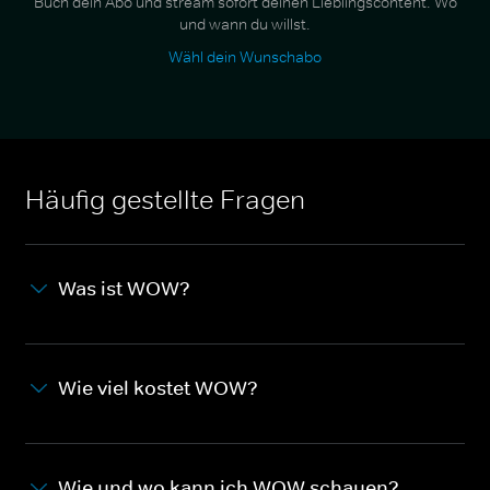
Buch dein Abo und stream sofort deinen Lieblingscontent. Wo
und wann du willst.
Wähl dein Wunschabo
Häufig gestellte Fragen
Was ist WOW?
Wie viel kostet WOW?
Wie und wo kann ich WOW schauen?