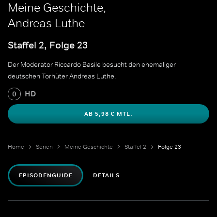
Meine Geschichte,
Andreas Luthe
Staffel 2, Folge 23
Der Moderator Riccardo Basile besucht den ehemaliger
deutschen Torhüter Andreas Luthe.
HD
0
AB 5,98 € MTL.
Home
Serien
Meine Geschichte
Staffel 2
Folge 23
EPISODENGUIDE
DETAILS