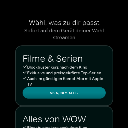
Wähl, was zu dir passt
Sofort auf dem Gerät deiner Wahl
streamen
Filme & Serien
Blockbuster kurz nach dem Kino
Exklusive und preisgekrönte Top-Serien
Auch im günstigen Kombi-Abo mit Apple
TV
AB 5,98 € MTL.
Alles von WOW
Blockbuster kurz nach dem Kino.