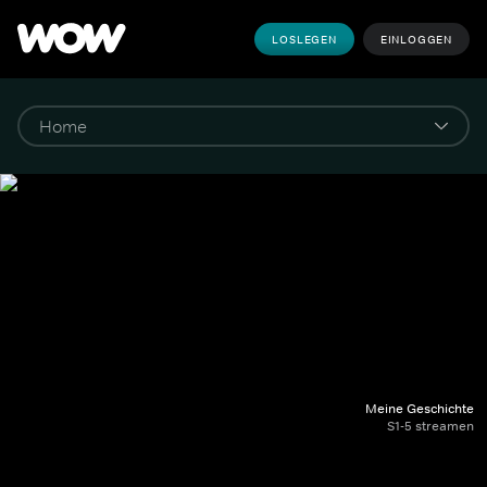
LOSLEGEN
EINLOGGEN
Meine Geschichte
S1-5 streamen