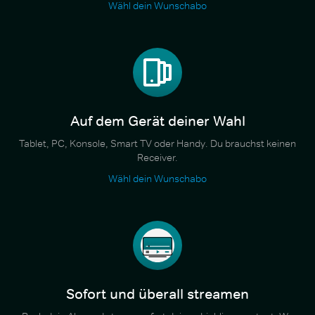
Wähl dein Wunschabo
Auf dem Gerät deiner Wahl
Tablet, PC, Konsole, Smart TV oder Handy. Du brauchst keinen
Receiver.
Wähl dein Wunschabo
Sofort und überall streamen