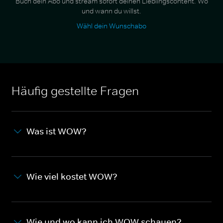
Buch dein Abo und stream sofort deinen Lieblingscontent. Wo
und wann du willst.
Wähl dein Wunschabo
Häufig gestellte Fragen
Was ist WOW?
Wie viel kostet WOW?
Wie und wo kann ich WOW schauen?