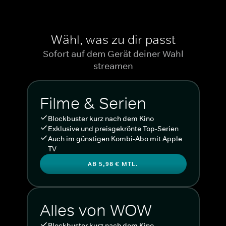
Wähl, was zu dir passt
Sofort auf dem Gerät deiner Wahl
streamen
Filme & Serien
Blockbuster kurz nach dem Kino
Exklusive und preisgekrönte Top-Serien
Auch im günstigen Kombi-Abo mit Apple
TV
AB 5,98 € MTL.
Alles von WOW
Blockbuster kurz nach dem Kino.