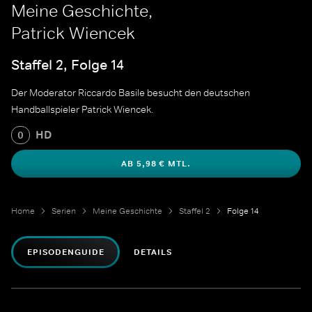
Meine Geschichte,
Patrick Wiencek
Staffel 2, Folge 14
Der Moderator Riccardo Basile besucht den deutschen
Handballspieler Patrick Wiencek.
HD
0
AB 5,98 € MTL.
Home
Serien
Meine Geschichte
Staffel 2
Folge 14
EPISODENGUIDE
DETAILS