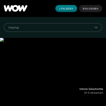
LOSLEGEN
EINLOGGEN
Meine Geschichte
S1-5 streamen