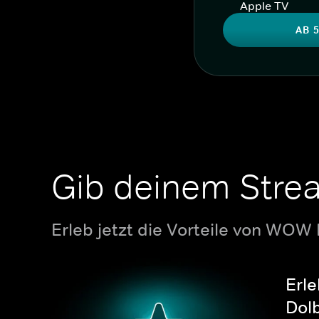
Apple TV
AB 5
Gib deinem Stre
Erleb jetzt die Vorteile von WOW
Erle
Dolb