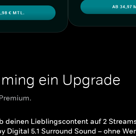
AB 34,97 
,98 € MTL.
aming ein Upgrade
 Premium.
b deinen Lieblingscontent auf 2 Streams 
y Digital 5.1 Surround Sound – ohne Wer