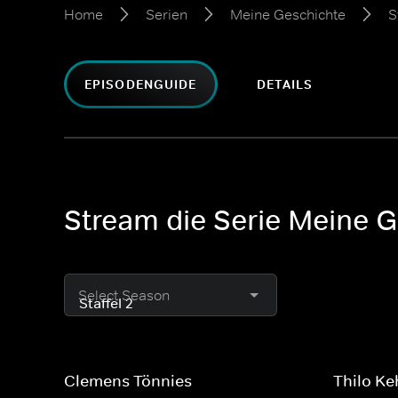
Home
Serien
Meine Geschichte
S
EPISODENGUIDE
DETAILS
Stream die Serie Meine G
Select Season
Clemens Tönnies
Thilo Ke