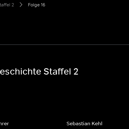
taffel 2
Folge 16
eschichte Staffel 2
hrer
Sebastian Kehl