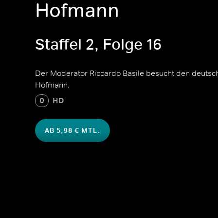
Hofmann
Staffel 2, Folge 16
Der Moderator Riccardo Basile besucht den deutsc
Hofmann.
0
HD
AB 5,98 € MTL.