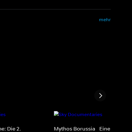
mehr
e: Die 2.
Mythos Borussia - Eine Legend