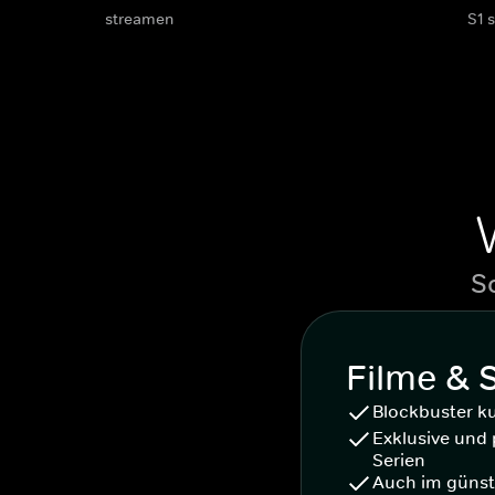
streamen
S1 
S
Filme & 
Blockbuster k
Exklusive und 
Serien
Auch im günst