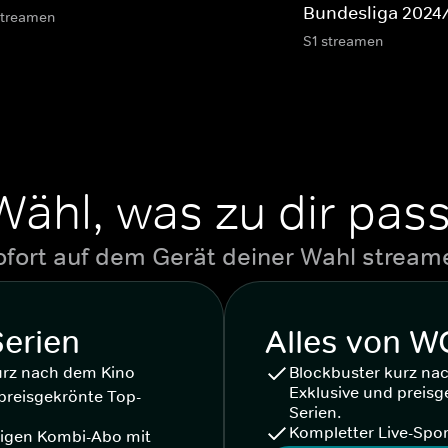
Bundesliga 2024
streamen
S1 streamen
Wähl, was zu dir pass
ofort auf dem Gerät deiner Wahl stream
Serien
Alles von 
urz nach dem Kino
Blockbuster kurz na
Exklusive und preisg
preisgekrönte Top-
Serien.
Kompletter Live-Spor
igen Kombi-Abo mit