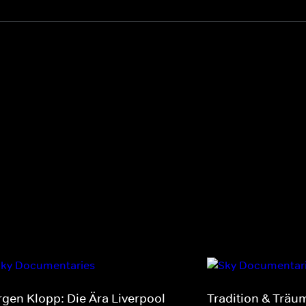
rgen Klopp: Die Ära Liverpool
Tradition & Träum