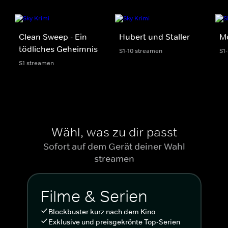
Clean Sweep - Ein
Hubert und Staller
Mo
tödliches Geheimnis
S1-10 streamen
S1
S1 streamen
Wähl, was zu dir passt
Sofort auf dem Gerät deiner Wahl
streamen
Filme & Serien
Blockbuster kurz nach dem Kino
Exklusive und preisgekrönte Top-Serien