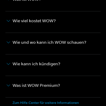
Wie viel kostet WOW?
Wie und wo kann ich WOW schauen?
Wie kann ich kündigen?
Was ist WOW Premium?
Zum Hilfe-Center für weitere Informationen