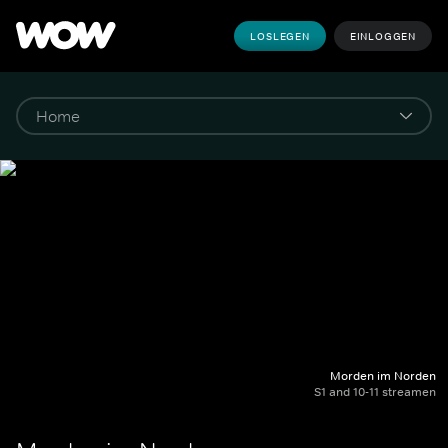
LOSLEGEN
EINLOGGEN
Morden im Norden
S1 and 10-11 streamen