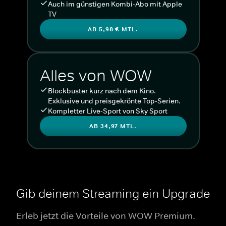
Auch im günstigen Kombi-Abo mit Apple
TV
AB 5,98 € MTL.
Alles von WOW
Blockbuster kurz nach dem Kino.
Exklusive und preisgekrönte Top-Serien.
Kompletter Live-Sport von Sky Sport
AB 34,97 MTL.
Gib deinem Streaming ein Upgrade
Erleb jetzt die Vorteile von WOW Premium.