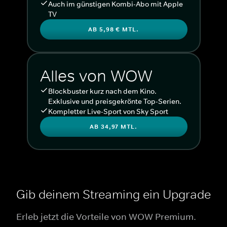
Auch im günstigen Kombi-Abo mit Apple
TV
AB 5,98 € MTL.
Alles von WOW
Blockbuster kurz nach dem Kino.
Exklusive und preisgekrönte Top-Serien.
Kompletter Live-Sport von Sky Sport
AB 34,97 MTL.
Gib deinem Streaming ein Upgrade
Erleb jetzt die Vorteile von WOW Premium.