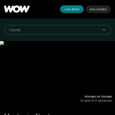
LOSLEGEN
EINLOGGEN
Morden im Norden
S1 and 10-11 streamen