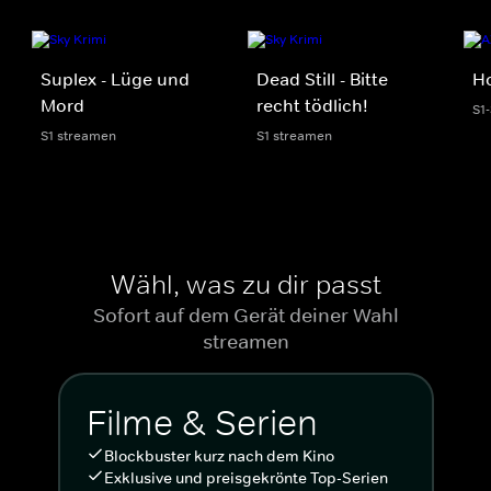
Suplex - Lüge und
Dead Still - Bitte
Ho
Mord
recht tödlich!
S1
S1 streamen
S1 streamen
Wähl, was zu dir passt
Sofort auf dem Gerät deiner Wahl
streamen
Filme & Serien
Blockbuster kurz nach dem Kino
Exklusive und preisgekrönte Top-Serien