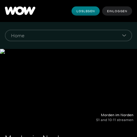
LOSLEGEN
EINLOGGEN
Morden im Norden
S1 and 10-11 streamen