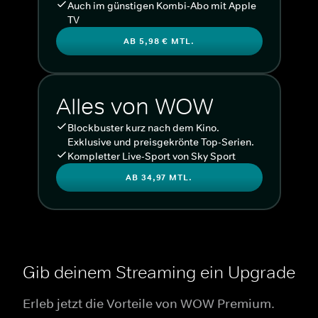
Auch im günstigen Kombi-Abo mit Apple
TV
AB 5,98 € MTL.
Alles von WOW
Blockbuster kurz nach dem Kino.
Exklusive und preisgekrönte Top-Serien.
Kompletter Live-Sport von Sky Sport
AB 34,97 MTL.
Gib deinem Streaming ein Upgrade
Erleb jetzt die Vorteile von WOW Premium.