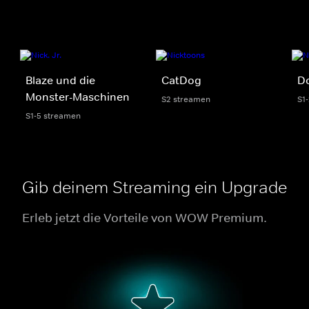
Blaze und die
CatDog
Do
Monster-Maschinen
S2 streamen
S1
S1-5 streamen
Gib deinem Streaming ein Upgrade
Erleb jetzt die Vorteile von WOW Premium.