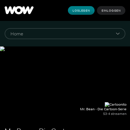
LOSLEGEN
EINLOGGEN
Mr. Bean - Die Cartoon-Serie
S3-4 streamen