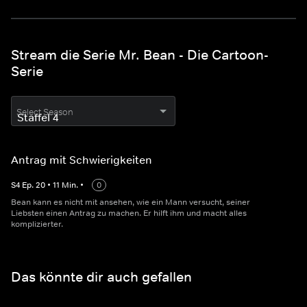
Stream die Serie Mr. Bean - Die Cartoon-
Serie
Select Season
Antrag mit Schwierigkeiten
S
4
Ep.
20
•
11
Min.
•
0
Bean kann es nicht mit ansehen, wie ein Mann versucht, seiner
Liebsten einen Antrag zu machen. Er hilft ihm und macht alles
komplizierter.
Das könnte dir auch gefallen