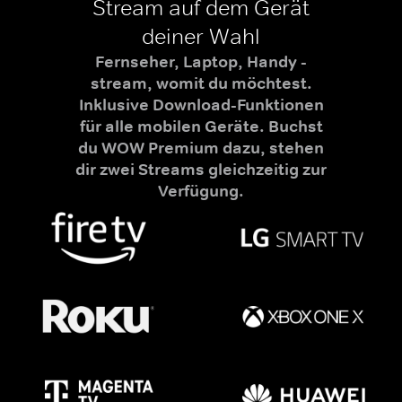
Stream auf dem Gerät
deiner Wahl
Fernseher, Laptop, Handy -
stream, womit du möchtest.
Inklusive Download-Funktionen
für alle mobilen Geräte. Buchst
du WOW Premium dazu, stehen
dir zwei Streams gleichzeitig zur
Verfügung.