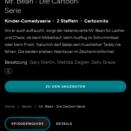
Mr. Bean - Die Cartoon-
Serie
Kinder-Comedyserie
2 Staffeln
Cartoonito
Wo er auch auftaucht, sorgt der liebenswerte Mr. Bean für Lacher
und Chaos: ob beim Möbelkauf, beim Ausflug im Schwimmbad
oder beim Frisör. Natürlich darf dabei sein Kuscheltier Teddy nie
fehlen. Die beiden erleben Abenteuer im Zeichentrickformat.
Besetzung
Gary Martin, Matilda Ziegler, Sally Grace
6
ZU DEN ANGEBOTEN
Home
Serien
Mr. Bean - Die Cartoon-Serie
EPISODENGUIDE
DETAILS