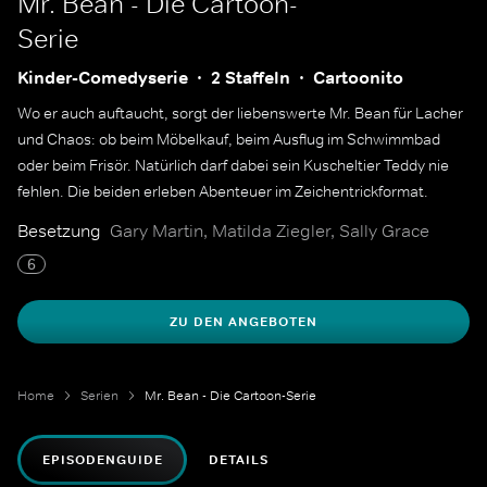
Mr. Bean - Die Cartoon-
Serie
Kinder-Comedyserie
2 Staffeln
Cartoonito
Wo er auch auftaucht, sorgt der liebenswerte Mr. Bean für Lacher
und Chaos: ob beim Möbelkauf, beim Ausflug im Schwimmbad
oder beim Frisör. Natürlich darf dabei sein Kuscheltier Teddy nie
fehlen. Die beiden erleben Abenteuer im Zeichentrickformat.
Besetzung
Gary Martin, Matilda Ziegler, Sally Grace
6
ZU DEN ANGEBOTEN
Home
Serien
Mr. Bean - Die Cartoon-Serie
EPISODENGUIDE
DETAILS