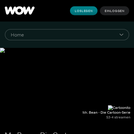
LOSLEGEN
EINLOGGEN
Mr. Bean - Die Cartoon-Serie
S3-4 streamen