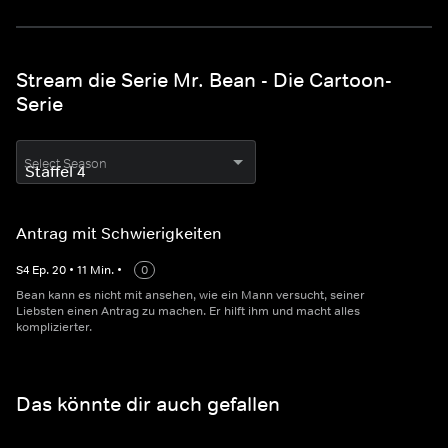
Stream die Serie Mr. Bean - Die Cartoon-
Serie
Select Season
Antrag mit Schwierigkeiten
S
4
Ep.
20
•
11
Min.
•
0
Bean kann es nicht mit ansehen, wie ein Mann versucht, seiner
Liebsten einen Antrag zu machen. Er hilft ihm und macht alles
komplizierter.
Das könnte dir auch gefallen