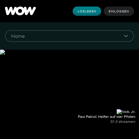
LOSLEGEN
EINLOGGEN
Paw Patrol: Helfer auf vier Pfoten
S1-3 streamen