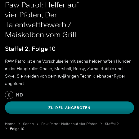
Paw Patrol: Helfer auf
vier Pfoten, Der
Talentwettbewerb /
Maiskolben vom Grill
Staffel 2, Folge 10
PAW Patrol ist eine Vorschulserie mit sechs heldenhaften Hunden
in der Hauptrolle: Chase, Marshall, Rocky, Zuma, Rubble und
Skye. Sie werden von dem 10-jährigen Technikliebhaber Ryder
angeführt.
HD
0
ZU DEN ANGEBOTEN
Home
Serien
Paw Patrol: Helfer auf vier Pfoten
Staffel 2
Folge 10