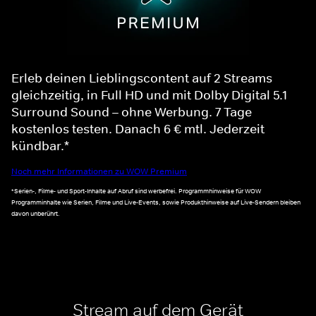
Erleb deinen Lieblingscontent auf 2 Streams
gleichzeitig, in Full HD und mit Dolby Digital 5.1
Surround Sound – ohne Werbung. 7 Tage
kostenlos testen. Danach 6 € mtl. Jederzeit
kündbar.*
Noch mehr Informationen zu WOW Premium
*Serien-, Filme- und Sport-Inhalte auf Abruf sind werbefrei. Programmhinweise für WOW
Programminhalte wie Serien, Filme und Live-Events, sowie Produkthinweise auf Live-Sendern bleiben
davon unberührt.
Stream auf dem Gerät