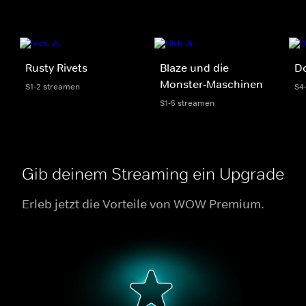
Rusty Rivets
Blaze und die
D
Monster-Maschinen
S1-2 streamen
S4
S1-5 streamen
Gib deinem Streaming ein Upgrade
Erleb jetzt die Vorteile von WOW Premium.