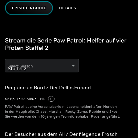
EPISODENGUIDE
DETAILS
Stream die Serie Paw Patrol: Helfer auf vier
Pfoten Staffel 2
Select Season
Pinguine an Bord / Der Delfin-Freund
S
2
Ep.
1
•
23
Min.
•
HD
0
PAW Patrol ist eine Vorschulserie mit sechs heldenhaften Hunden
in der Hauptrolle: Chase, Marshall, Rocky, Zuma, Rubble und Skye.
Sie werden von dem 10-jährigen Technikliebhaber Ryder angeführt.
Der Besucher aus dem All / Der fliegende Frosch