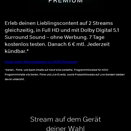
Erleb deinen Lieblingscontent auf 2 Streams
gleichzeitig, in Full HD und mit Dolby Digital 5.1
Surround Sound – ohne Werbung. 7 Tage
kostenlos testen. Danach 6 € mtl. Jederzeit
kündbar.*
Noch mehr Informationen zu WOW Premium
*Serien-, Filme- und Sport-Inhalte auf Abruf sind werbefrei. Programmhinweise für WOW
Programminhalte wie Serien, Filme und Live-Events, sowie Produkthinweise auf Live-Sendern bleiben
davon unberührt.
Stream auf dem Gerät
deiner Wahl