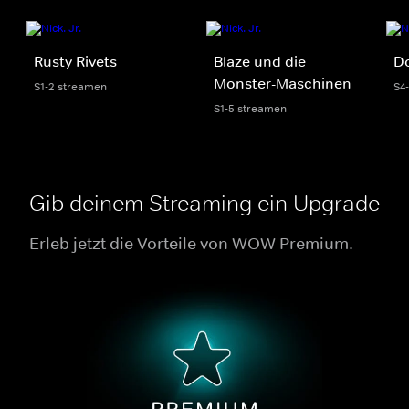
Rusty Rivets
Blaze und die
D
Monster-Maschinen
S1-2 streamen
S4
S1-5 streamen
Gib deinem Streaming ein Upgrade
Erleb jetzt die Vorteile von WOW Premium.