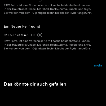
PAW Patrol ist eine Vorschulserie mit sechs heldenhaften Hunden
in der Hauptrolle: Chase, Marshall, Rocky, Zuma, Rubble und Skye.
Sie werden von dem 10-jährigen Technikliebhaber Ryder angeführt.
Ein Neuer Fellfreund
S
2
Ep.
6
•
23
Min.
•
HD
0
PAW Patrol ist eine Vorschulserie mit sechs heldenhaften Hunden
in der Hauptrolle: Chase, Marshall, Rocky, Zuma, Rubble und Skye.
Sie werden von dem 10-jährigen Technikliebhaber Ryder angeführt.
mehr
Das könnte dir auch gefallen