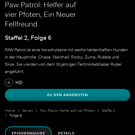
Paw Patrol: Helfer auf
vier Pfoten, Ein Neuer
Fellfreund
Staffel 2, Folge 6
PAW Patrol ist eine Vorschulserie mit sechs heldenhaften Hunden
in der Hauptrolle: Chase, Marshall, Rocky, Zuma, Rubble und
Skye. Sie werden von dem 10-jährigen Technikliebhaber Ryder
angeführt.
HD
0
ZU DEN ANGEBOTEN
Home
Serien
Paw Patrol: Helfer auf vier Pfoten
Staffel 2
Folge 6
EPISODENGUIDE
DETAILS