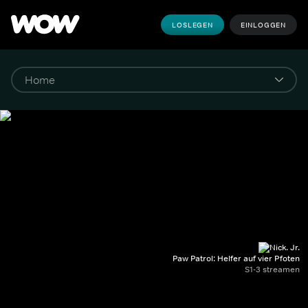
LOSLEGEN
EINLOGGEN
Paw Patrol: Helfer auf vier Pfoten
S1-3 streamen