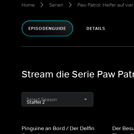
Home
Serien
Paw Patrol: Helfer auf vier
EPISODENGUIDE
DETAILS
Stream die Serie Paw Patro
Select Season
Pinguine an Bord / Der Delfin-
Der Besu