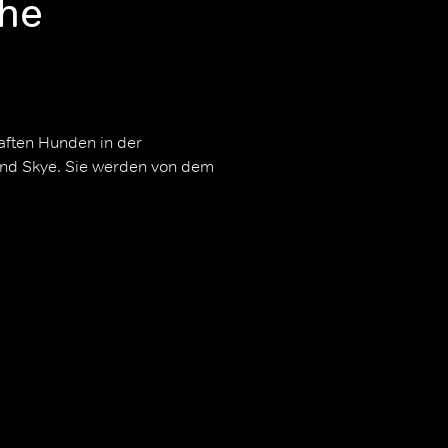
ehe
haften Hunden in der
und Skye. Sie werden von dem