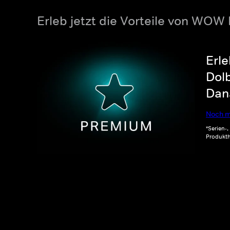
Erleb jetzt die Vorteile von WOW
Erle
Dolb
Dana
Noch m
*Serien-
Produkth