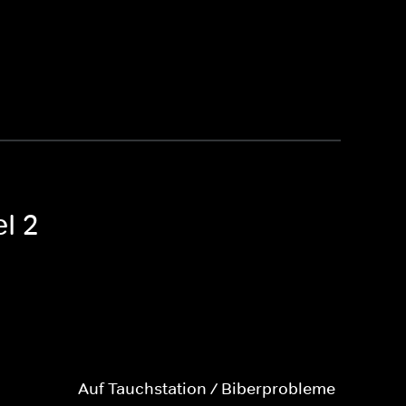
el 2
Auf Tauchstation / Biberprobleme