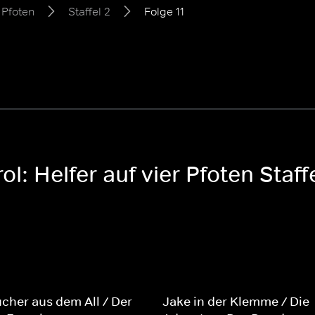
 Pfoten
Staffel 2
Folge 11
l: Helfer auf vier Pfoten Staff
cher aus dem All / Der
Jake in der Klemme / Die