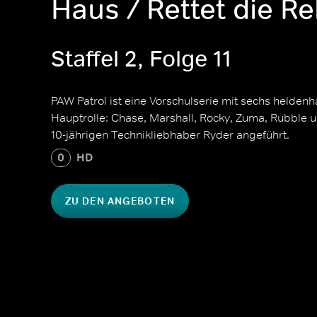
Haus / Rettet die R
Staffel 2, Folge 11
PAW Patrol ist eine Vorschulserie mit sechs helden
Hauptrolle: Chase, Marshall, Rocky, Zuma, Rubble 
10-jährigen Technikliebhaber Ryder angeführt.
0
HD
ZU DEN ANGEBOTEN