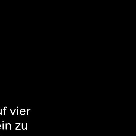
f vier
ein zu