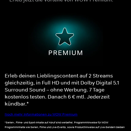
Erleb deinen Lieblingscontent auf 2 Streams
gleichzeitig, in Full HD und mit Dolby Digital 5.1
Surround Sound – ohne Werbung. 7 Tage
kostenlos testen. Danach 6 € mtl. Jederzeit
kündbar.*
Noch mehr Informationen zu WOW Premium
*Serien-, Filme- und Sport-Inhalte auf Abruf sind werbefrei. Programmhinweise für WOW
Programminhalte wie Serien, Filme und Live-Events, sowie Produkthinweise auf Live-Sendern bleiben