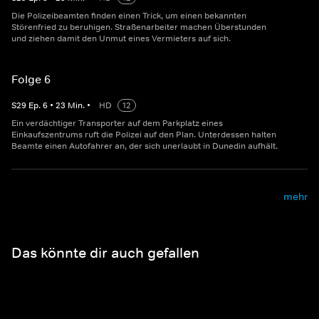
Die Polizeibeamten finden einen Trick, um einen bekannten
Störenfried zu beruhigen. Straßenarbeiter machen Überstunden
und ziehen damit den Unmut eines Vermieters auf sich.
Folge 6
S
29
Ep.
6
•
23
Min.
•
HD
12
Ein verdächtiger Transporter auf dem Parkplatz eines
Einkaufszentrums ruft die Polizei auf den Plan. Unterdessen halten
Beamte einen Autofahrer an, der sich unerlaubt in Dunedin aufhält.
mehr
Das könnte dir auch gefallen