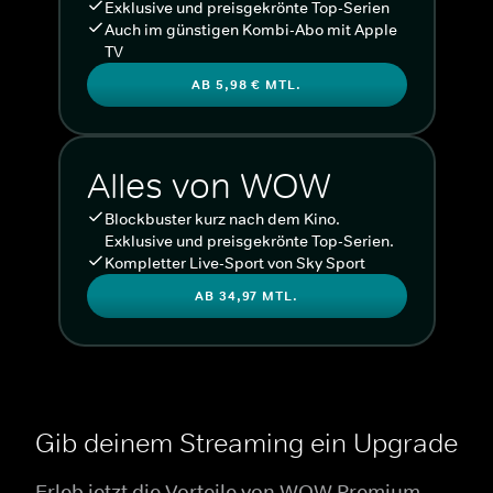
Exklusive und preisgekrönte Top-Serien
Auch im günstigen Kombi-Abo mit Apple
TV
AB 5,98 € MTL.
Alles von WOW
Blockbuster kurz nach dem Kino.
Exklusive und preisgekrönte Top-Serien.
Kompletter Live-Sport von Sky Sport
AB 34,97 MTL.
Gib deinem Streaming ein Upgrade
Erleb jetzt die Vorteile von WOW Premium.