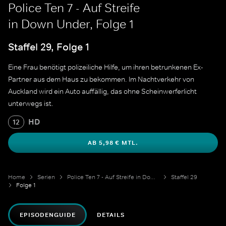
Police Ten 7 - Auf Streife
in Down Under, Folge 1
Staffel 29, Folge 1
Eine Frau benötigt polizeiliche Hilfe, um ihren betrunkenen Ex-
Partner aus dem Haus zu bekommen. Im Nachtverkehr von
Auckland wird ein Auto auffällig, das ohne Scheinwerferlicht
unterwegs ist.
HD
12
AB 5,98 € MTL.
Home
Serien
Police Ten 7 - Auf Streife in Down Under
Staffel 29
Folge 1
EPISODENGUIDE
DETAILS