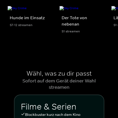
Hunde im Einsatz
Der Tote von
Li
nebenan
S7-12 streamen
S1
S1 streamen
Wähl, was zu dir passt
Sofort auf dem Gerät deiner Wahl
streamen
Filme & Serien
Blockbuster kurz nach dem Kino