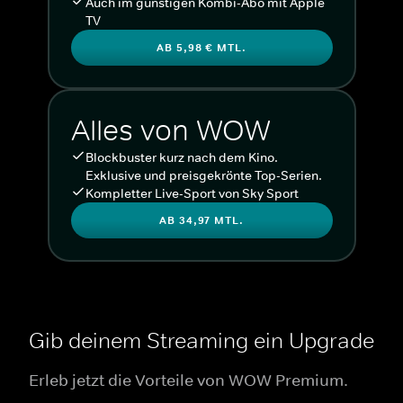
Auch im günstigen Kombi-Abo mit Apple
TV
AB 5,98 € MTL.
Alles von WOW
Blockbuster kurz nach dem Kino.
Exklusive und preisgekrönte Top-Serien.
Kompletter Live-Sport von Sky Sport
AB 34,97 MTL.
Gib deinem Streaming ein Upgrade
Erleb jetzt die Vorteile von WOW Premium.