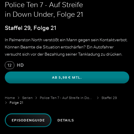
Police Ten 7 - Auf Streife
in Down Under, Folge 21
Staffel 29, Folge 21
In Palmerston North verstößt ein Mann gegen sein Kontaktverbot.
Können Beamte die Situation entschärfen? Ein Autofahrer
versucht sich vor der Bezahlung seiner Tankladung zu drücken.
HD
12
AB 5,98 € MTL.
Home
Serien
Police Ten 7 - Auf Streife in Down Under
Staffel 29
Folge 21
EPISODENGUIDE
DETAILS