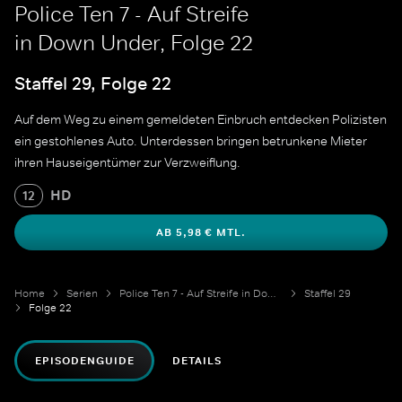
Police Ten 7 - Auf Streife
in Down Under, Folge 22
Staffel 29, Folge 22
Auf dem Weg zu einem gemeldeten Einbruch entdecken Polizisten
ein gestohlenes Auto. Unterdessen bringen betrunkene Mieter
ihren Hauseigentümer zur Verzweiflung.
HD
12
AB 5,98 € MTL.
Home
Serien
Police Ten 7 - Auf Streife in Down Under
Staffel 29
Folge 22
EPISODENGUIDE
DETAILS