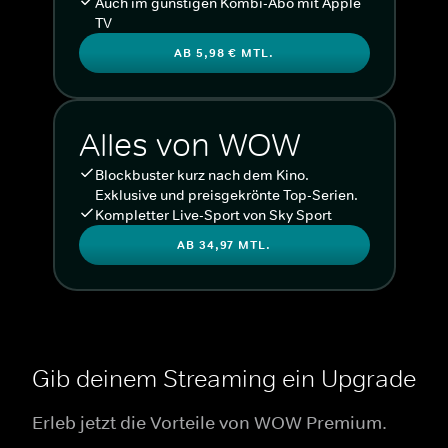
Auch im günstigen Kombi-Abo mit Apple
TV
AB 5,98 € MTL.
Alles von WOW
Blockbuster kurz nach dem Kino.
Exklusive und preisgekrönte Top-Serien.
Kompletter Live-Sport von Sky Sport
AB 34,97 MTL.
Gib deinem Streaming ein Upgrade
Erleb jetzt die Vorteile von WOW Premium.