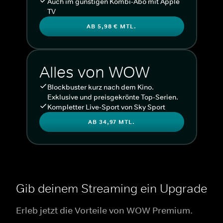
Auch im günstigen Kombi-Abo mit Apple
TV
AB 5,98 € MTL.
Alles von WOW
Blockbuster kurz nach dem Kino.
Exklusive und preisgekrönte Top-Serien.
Kompletter Live-Sport von Sky Sport
AB 34,97 MTL.
Gib deinem Streaming ein Upgrade
Erleb jetzt die Vorteile von WOW Premium.