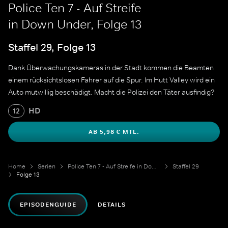
Police Ten 7 - Auf Streife
in Down Under, Folge 13
Staffel 29, Folge 13
Dank Überwachungskameras in der Stadt kommen die Beamten
einem rücksichtslosen Fahrer auf die Spur. Im Hutt Valley wird ein
Auto mutwillig beschädigt. Macht die Polizei den Täter ausfindig?
HD
12
AB 5,98 € MTL.
Home
Serien
Police Ten 7 - Auf Streife in Down Under
Staffel 29
Folge 13
EPISODENGUIDE
DETAILS