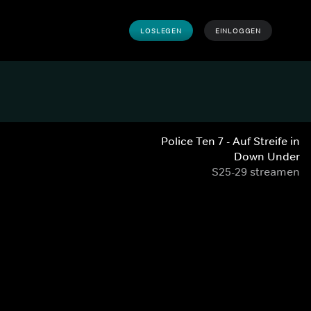
LOSLEGEN
EINLOGGEN
Police Ten 7 - Auf Streife in
Down Under
S25-29 streamen