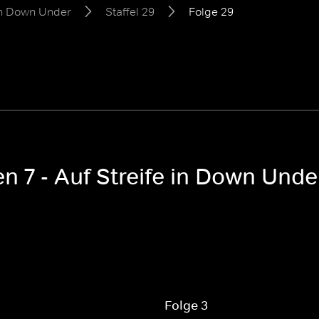
 in Down Under
Staffel 29
Folge 29
n 7 - Auf Streife in Down Under
Folge 3