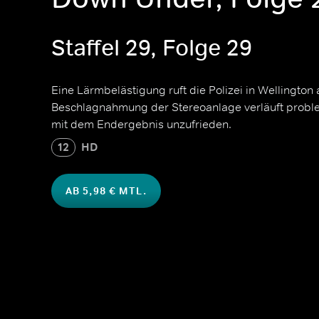
Staffel 29, Folge 29
Eine Lärmbelästigung ruft die Polizei in Wellington 
Beschlagnahmung der Stereoanlage verläuft proble
mit dem Endergebnis unzufrieden.
12
HD
AB 5,98 € MTL.