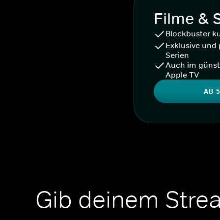
Filme & 
Blockbuster k
Exklusive und 
Serien
Auch im günst
Apple TV
AB 5
Gib deinem Stre