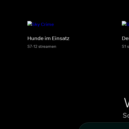
Hunde im Einsatz
De
S7-12 streamen
S1 
S