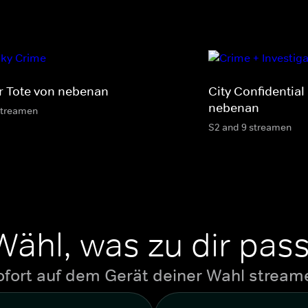
r Tote von nebenan
City Confidential
nebenan
streamen
S2 and 9 streamen
Wähl, was zu dir pass
ofort auf dem Gerät deiner Wahl stream