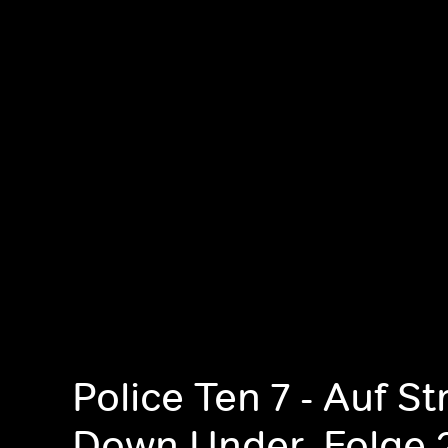
Police Ten 7 - Auf Str
Down Under, Folge 