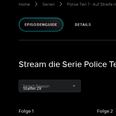
Home
Serien
Police Ten 7 - Auf Streife
EPISODENGUIDE
DETAILS
Stream die Serie Police Te
Select Season
Folge 1
Folge 2