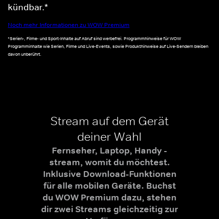
kündbar.*
Noch mehr Informationen zu WOW Premium
*Serien-, Filme- und Sport-Inhalte auf Abruf sind werbefrei. Programmhinweise für WOW
Programminhalte wie Serien, Filme und Live-Events, sowie Produkthinweise auf Live-Sendern bleiben
davon unberührt.
Stream auf dem Gerät
deiner Wahl
Fernseher, Laptop, Handy -
stream, womit du möchtest.
Inklusive Download-Funktionen
für alle mobilen Geräte. Buchst
du WOW Premium dazu, stehen
dir zwei Streams gleichzeitig zur