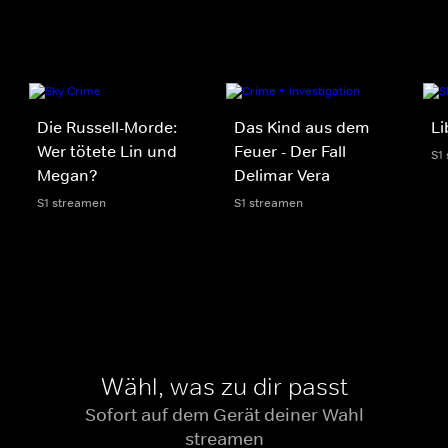
Die Russell-Morde:
Das Kind aus dem
Li
Wer tötete Lin und
Feuer - Der Fall
S1
Megan?
Delimar Vera
S1 streamen
S1 streamen
Wähl, was zu dir passt
Sofort auf dem Gerät deiner Wahl
streamen