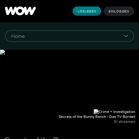
LOSLEGEN
EINLOGGEN
Secrets of the Bunny Ranch - Das TV-Bordell
S1 streamen