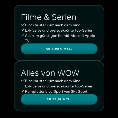
Filme & Serien
Blockbuster kurz nach dem Kino
Exklusive und preisgekrönte Top-Serien
Auch im günstigen Kombi-Abo mit Apple
TV
AB 5,98 € MTL.
Alles von WOW
Blockbuster kurz nach dem Kino.
Exklusive und preisgekrönte Top-Serien.
Kompletter Live-Sport von Sky Sport
AB 34,97 MTL.