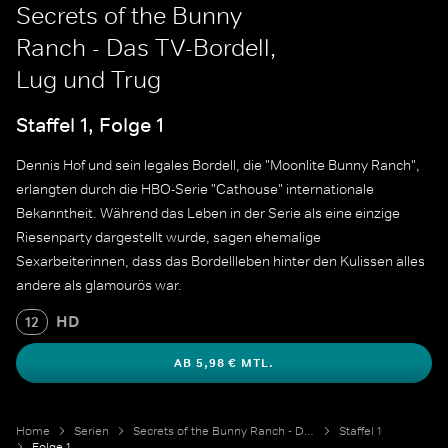
Secrets of the Bunny
Ranch - Das TV-Bordell,
Lug und Trug
Staffel 1, Folge 1
Dennis Hof und sein legales Bordell, die "Moonlite Bunny Ranch",
erlangten durch die HBO-Serie "Cathouse" internationale
Bekanntheit. Während das Leben in der Serie als eine einzige
Riesenparty dargestellt wurde, sagen ehemalige
Sexarbeiterinnen, dass das Bordellleben hinter den Kulissen alles
andere als glamourös war.
HD
12
AB 5,98 € MTL.
Home
Serien
Secrets of the Bunny Ranch - Das TV-Bordell
Staffel 1
Folge 1