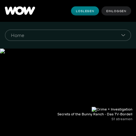
LOSLEGEN
EINLOGGEN
Secrets of the Bunny Ranch - Das TV-Bordell
S1 streamen