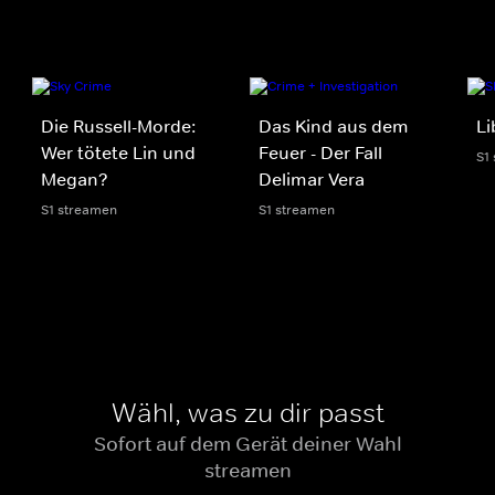
Die Russell-Morde:
Das Kind aus dem
Li
Wer tötete Lin und
Feuer - Der Fall
S1
Megan?
Delimar Vera
S1 streamen
S1 streamen
Wähl, was zu dir passt
Sofort auf dem Gerät deiner Wahl
streamen