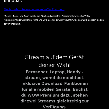
kündbar.*
Noch mehr Informationen zu WOW Premium
*Serien-, Filme- und Sport-Inhalte auf Abruf sind werbefrei. Programmhinweise für WOW
Programminhalte wie Serien, Filme und Live-Events, sowie Produkthinweise auf Live-Sendern bleiben
davon unberührt.
Stream auf dem Gerät
deiner Wahl
Fernseher, Laptop, Handy -
stream, womit du möchtest.
Inklusive Download-Funktionen
für alle mobilen Geräte. Buchst
du WOW Premium dazu, stehen
dir zwei Streams gleichzeitig zur
Verfügung.