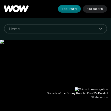
LOSLEGEN
EINLOGGEN
Secrets of the Bunny Ranch - Das TV-Bordell
S1 streamen