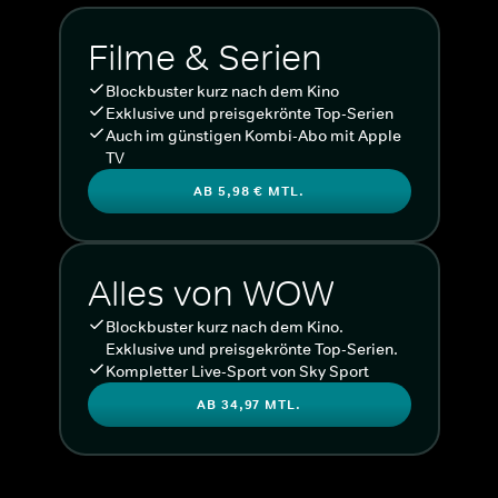
Filme & Serien
Blockbuster kurz nach dem Kino
Exklusive und preisgekrönte Top-Serien
Auch im günstigen Kombi-Abo mit Apple
TV
AB 5,98 € MTL.
Alles von WOW
Blockbuster kurz nach dem Kino.
Exklusive und preisgekrönte Top-Serien.
Kompletter Live-Sport von Sky Sport
AB 34,97 MTL.