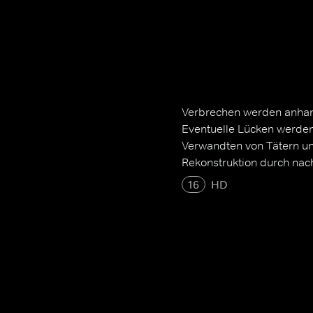
Verbrechen werden anhan
Eventuelle Lücken werden
Verwandten von Tätern und
Rekonstruktion durch nac
16
HD