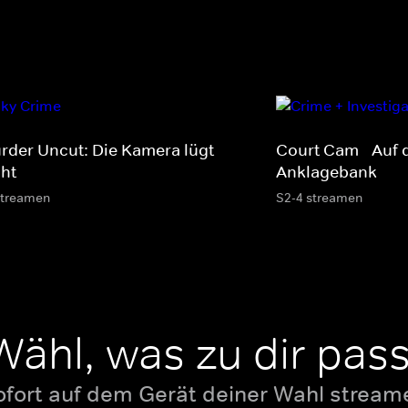
rder Uncut: Die Kamera lügt
Court Cam - Auf 
cht
Anklagebank
streamen
S2-4 streamen
Wähl, was zu dir pass
ofort auf dem Gerät deiner Wahl stream