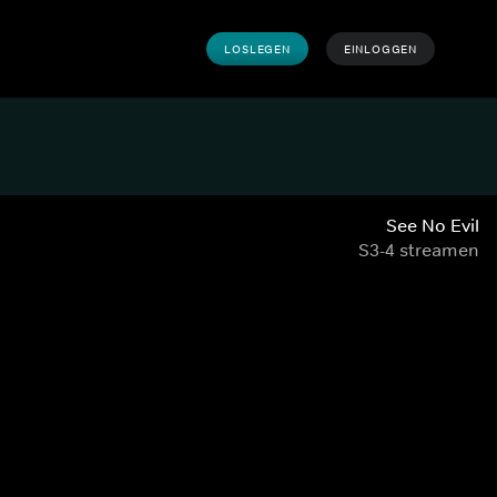
LOSLEGEN
EINLOGGEN
See No Evil
S3-4 streamen