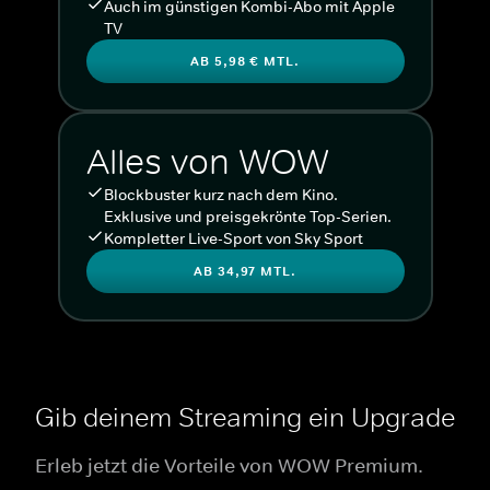
Auch im günstigen Kombi-Abo mit Apple
TV
AB 5,98 € MTL.
Alles von WOW
Blockbuster kurz nach dem Kino.
Exklusive und preisgekrönte Top-Serien.
Kompletter Live-Sport von Sky Sport
AB 34,97 MTL.
Gib deinem Streaming ein Upgrade
Erleb jetzt die Vorteile von WOW Premium.