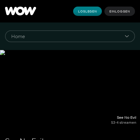
LOSLEGEN
EINLOGGEN
See No Evil
S3-4 streamen