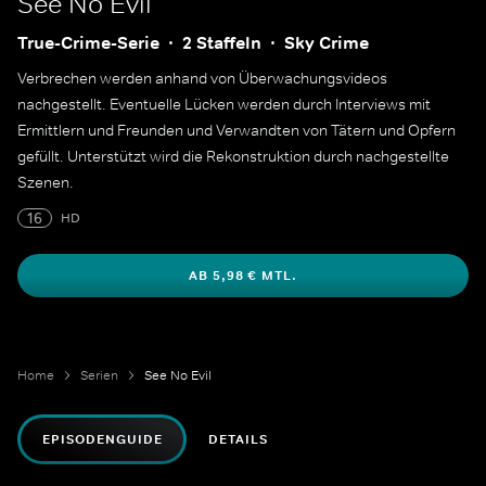
See No Evil
True-Crime-Serie
2 Staffeln
Sky Crime
Verbrechen werden anhand von Überwachungsvideos
nachgestellt. Eventuelle Lücken werden durch Interviews mit
Ermittlern und Freunden und Verwandten von Tätern und Opfern
gefüllt. Unterstützt wird die Rekonstruktion durch nachgestellte
Szenen.
16
HD
AB 5,98 € MTL.
Home
Serien
See No Evil
EPISODENGUIDE
DETAILS