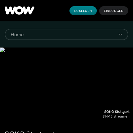
LOSLEGEN
EINLOGGEN
SOKO Stuttgart
S14-15 streamen