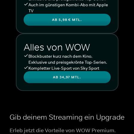
Auch im günstigen Kombi-Abo mit Apple
TV
AB 5,98 € MTL.
Alles von WOW
Blockbuster kurz nach dem Kino.
Exklusive und preisgekrönte Top-Serien.
Kompletter Live-Sport von Sky Sport
AB 34,97 MTL.
Gib deinem Streaming ein Upgrade
Erleb jetzt die Vorteile von WOW Premium.