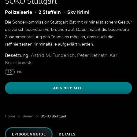
SOKO Stuttgart
Polizeiserie
2 Staffeln
Sky Krimi
Die Sonderkommission Stuttgart löst mit kriminalistischem Gespür
die verschiedensten Verbrechen auf. Dabei macht die besondere
Zusammenstellung des Teams es möglich, dass auch die
raffiniertesten Kriminalfälle aufgeklärt werden.
Besetzung
Astrid M. Fünderich, Peter Ketnath, Karl
Kranzkowski
12
HD
AB 5,98 € MTL.
Home
Serien
SOKO Stuttgart
EPISODENGUIDE
DETAILS