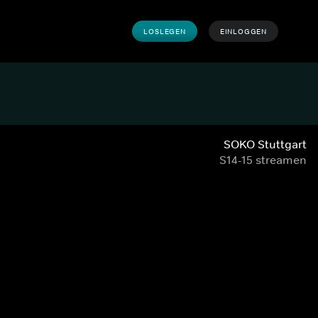
LOSLEGEN
EINLOGGEN
SOKO Stuttgart
S14-15 streamen