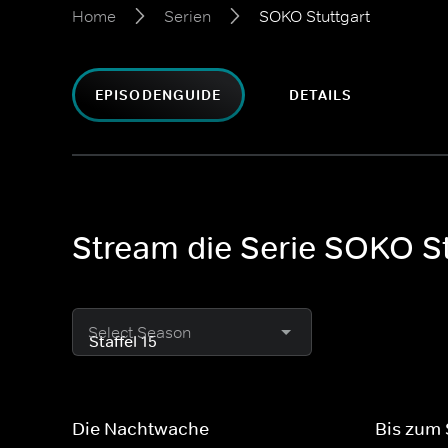
Home
Serien
SOKO Stuttgart
EPISODENGUIDE
DETAILS
Stream die Serie SOKO St
Select Season
Die Nachtwache
Bis zum 