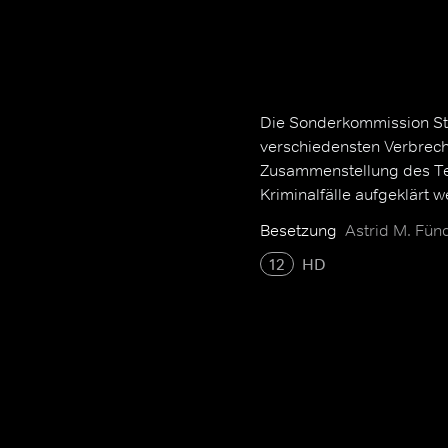
Die Sonderkommission Stut
verschiedensten Verbrech
Zusammenstellung des Tea
Kriminalfälle aufgeklärt 
Besetzung
Astrid M. Fünd
12
HD