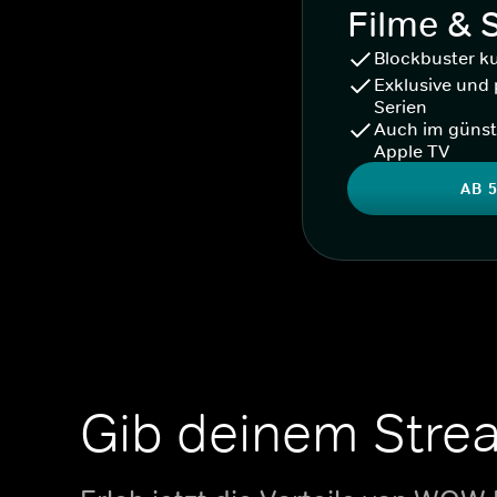
Filme & 
Blockbuster k
Exklusive und 
Serien
Auch im günst
Apple TV
AB 5
Gib deinem Stre