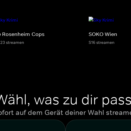
e Rosenheim-Cops
SOKO Wien
-23 streamen
S16 streamen
Wähl, was zu dir pass
ofort auf dem Gerät deiner Wahl stream