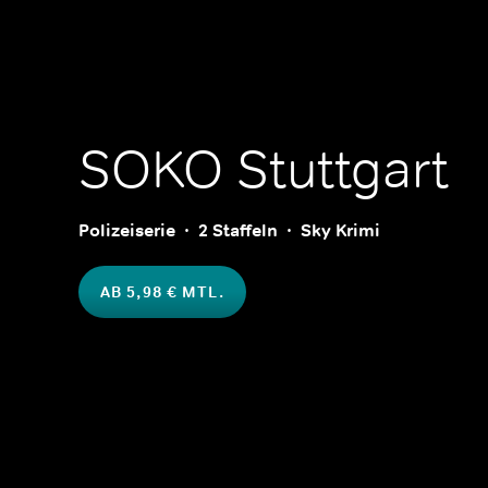
SOKO Stuttgart
Polizeiserie
2 Staffeln
Sky Krimi
AB 5,98 € MTL.