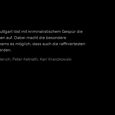
tgart löst mit kriminalistischem Gespür die
en auf. Dabei macht die besondere
ms es möglich, dass auch die raffiniertesten
werden.
erich, Peter Ketnath, Karl Kranzkowski