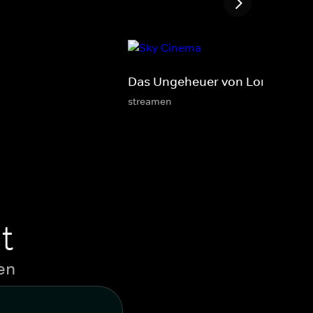
Das Ungeheuer von London Cit
streamen
t
en