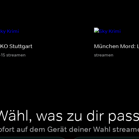
KO Stuttgart
München Mord: L
-15 streamen
streamen
Wähl, was zu dir pass
ofort auf dem Gerät deiner Wahl stream