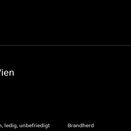
ien
, ledig, unbefriedigt
Brandherd