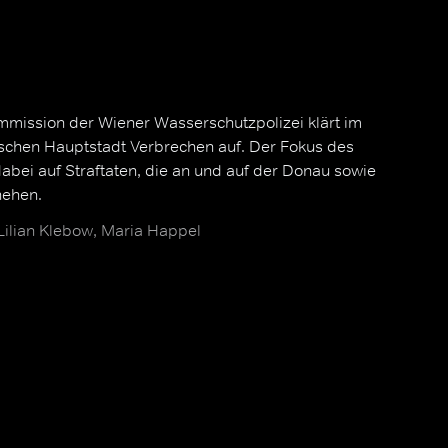
mission der Wiener Wasserschutzpolizei klärt im
schen Hauptstadt Verbrechen auf. Der Fokus des
dabei auf Straftaten, die an und auf der Donau sowie
hehen.
 Lilian Klebow, Maria Happel