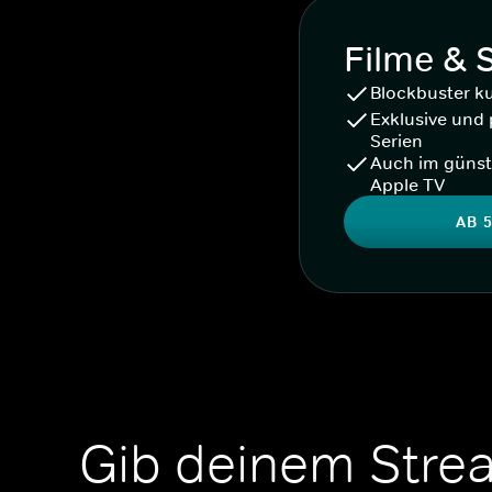
Filme & 
Blockbuster k
Exklusive und 
Serien
Auch im günst
Apple TV
AB 5
Gib deinem Stre