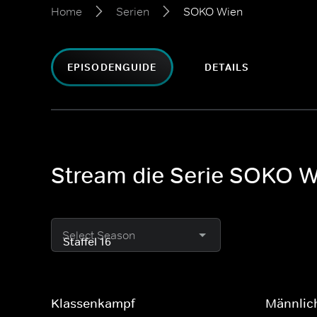
Home
Serien
SOKO Wien
EPISODENGUIDE
DETAILS
Stream die Serie SOKO W
Select Season
Klassenkampf
Männlich