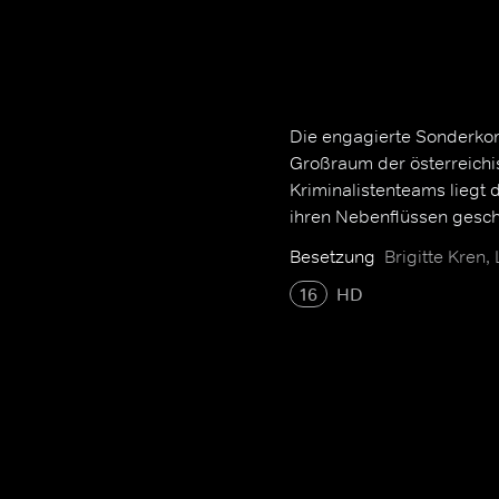
Die engagierte Sonderkom
Großraum der österreichi
Kriminalistenteams liegt 
ihren Nebenflüssen gesc
Besetzung
Brigitte Kren,
16
HD