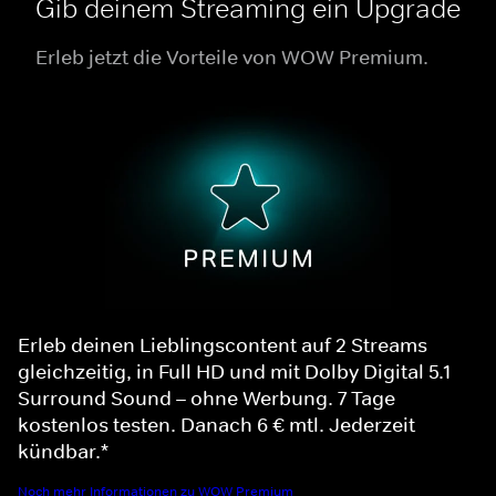
Gib deinem Streaming ein Upgrade
Erleb jetzt die Vorteile von WOW Premium.
Erleb deinen Lieblingscontent auf 2 Streams
gleichzeitig, in Full HD und mit Dolby Digital 5.1
Surround Sound – ohne Werbung. 7 Tage
kostenlos testen. Danach 6 € mtl. Jederzeit
kündbar.*
Noch mehr Informationen zu WOW Premium