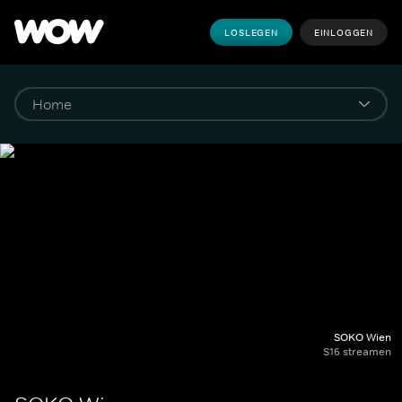
LOSLEGEN
EINLOGGEN
SOKO Wien
S16 streamen