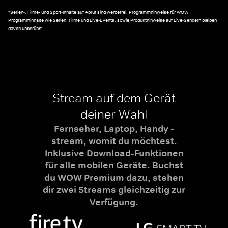
*Serien-, Filme- und Sport-Inhalte auf Abruf sind werbefrei. Programmhinweise für WOW
Programminhalte wie Serien, Filme und Live-Events, sowie Produkthinweise auf Live-Sendern bleiben
davon unberührt.
Stream auf dem Gerät
deiner Wahl
Fernseher, Laptop, Handy -
stream, womit du möchtest.
Inklusive Download-Funktionen
für alle mobilen Geräte. Buchst
du WOW Premium dazu, stehen
dir zwei Streams gleichzeitig zur
Verfügung.