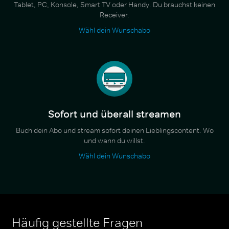
Tablet, PC, Konsole, Smart TV oder Handy. Du brauchst keinen
Receiver.
Wähl dein Wunschabo
Sofort und überall streamen
Buch dein Abo und stream sofort deinen Lieblingscontent. Wo
und wann du willst.
Wähl dein Wunschabo
Häufig gestellte Fragen