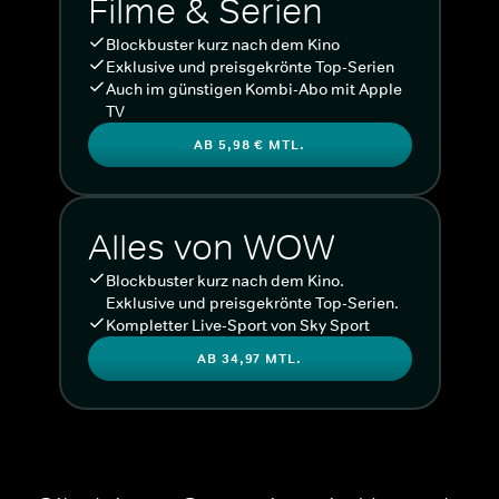
Filme & Serien
Blockbuster kurz nach dem Kino
Exklusive und preisgekrönte Top-Serien
Auch im günstigen Kombi-Abo mit Apple
TV
AB 5,98 € MTL.
Alles von WOW
Blockbuster kurz nach dem Kino.
Exklusive und preisgekrönte Top-Serien.
Kompletter Live-Sport von Sky Sport
AB 34,97 MTL.