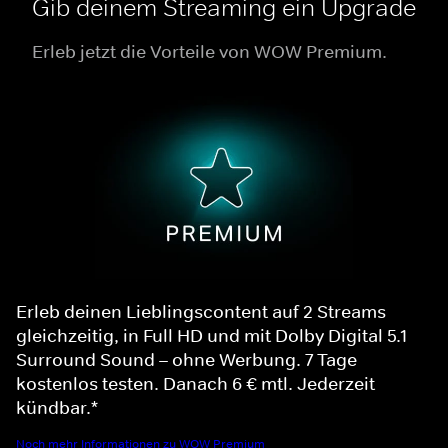
Gib deinem Streaming ein Upgrade
Erleb jetzt die Vorteile von WOW Premium.
Erleb deinen Lieblingscontent auf 2 Streams
gleichzeitig, in Full HD und mit Dolby Digital 5.1
Surround Sound – ohne Werbung. 7 Tage
kostenlos testen. Danach 6 € mtl. Jederzeit
kündbar.*
Noch mehr Informationen zu WOW Premium