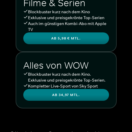
Filme & Serien
Blockbuster kurz nach dem Kino
Exklusive und preisgekrönte Top-Serien
Auch im günstigen Kombi-Abo mit Apple
TV
AB 5,98 € MTL.
Alles von WOW
Blockbuster kurz nach dem Kino.
Exklusive und preisgekrönte Top-Serien.
Kompletter Live-Sport von Sky Sport
AB 34,97 MTL.