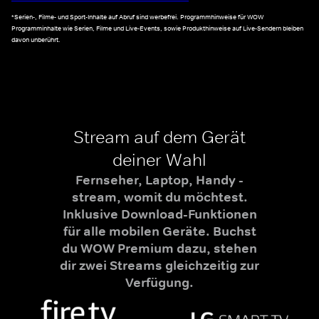
*Serien-, Filme- und Sport-Inhalte auf Abruf sind werbefrei. Programmhinweise für WOW
Programminhalte wie Serien, Filme und Live-Events, sowie Produkthinweise auf Live-Sendern bleiben
davon unberührt.
Stream auf dem Gerät
deiner Wahl
Fernseher, Laptop, Handy -
stream, womit du möchtest.
Inklusive Download-Funktionen
für alle mobilen Geräte. Buchst
du WOW Premium dazu, stehen
dir zwei Streams gleichzeitig zur
Verfügung.