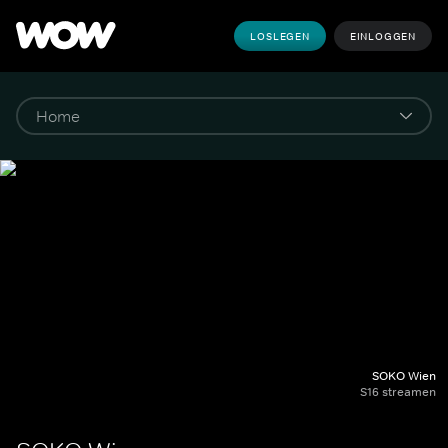
LOSLEGEN
EINLOGGEN
SOKO Wien
S16 streamen