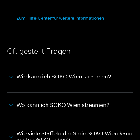
Zum Hilfe-Center für weitere Informationen
Oft gestellt Fragen
Wie kann ich SOKO Wien streamen?
Wo kann ich SOKO Wien streamen?
Wie viele Staffeln der Serie SOKO Wien kann
ich bei WOW sehen?