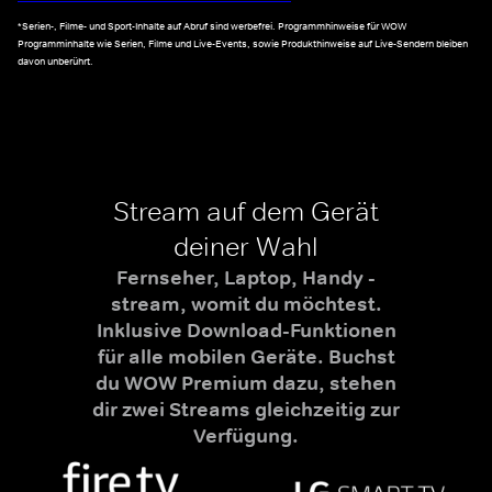
*Serien-, Filme- und Sport-Inhalte auf Abruf sind werbefrei. Programmhinweise für WOW
Programminhalte wie Serien, Filme und Live-Events, sowie Produkthinweise auf Live-Sendern bleiben
davon unberührt.
Stream auf dem Gerät
deiner Wahl
Fernseher, Laptop, Handy -
stream, womit du möchtest.
Inklusive Download-Funktionen
für alle mobilen Geräte. Buchst
du WOW Premium dazu, stehen
dir zwei Streams gleichzeitig zur
Verfügung.