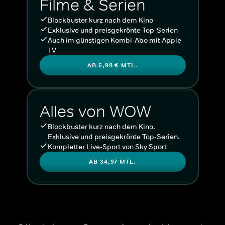
Filme & Serien
Blockbuster kurz nach dem Kino
Exklusive und preisgekrönte Top-Serien
Auch im günstigen Kombi-Abo mit Apple
TV
AB 5,98 € MTL.
Alles von WOW
Blockbuster kurz nach dem Kino.
Exklusive und preisgekrönte Top-Serien.
Kompletter Live-Sport von Sky Sport
AB 34,97 MTL.