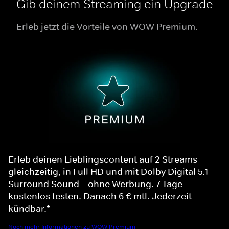
Gib deinem Streaming ein Upgrade
Erleb jetzt die Vorteile von WOW Premium.
Erleb deinen Lieblingscontent auf 2 Streams
gleichzeitig, in Full HD und mit Dolby Digital 5.1
Surround Sound – ohne Werbung. 7 Tage
kostenlos testen. Danach 6 € mtl. Jederzeit
kündbar.*
Noch mehr Informationen zu WOW Premium