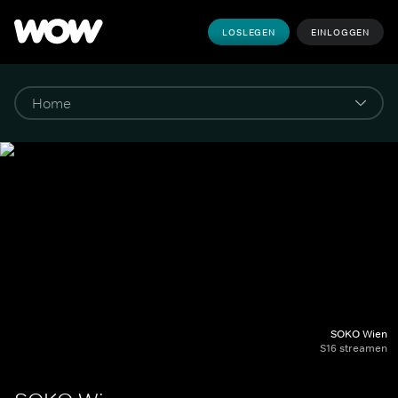
LOSLEGEN
EINLOGGEN
SOKO Wien
S16 streamen