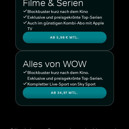
Filme & Serien
Blockbuster kurz nach dem Kino
Exklusive und preisgekrönte Top-Serien
Auch im günstigen Kombi-Abo mit Apple
TV
AB 5,98 € MTL.
Alles von WOW
Blockbuster kurz nach dem Kino.
Exklusive und preisgekrönte Top-Serien.
Kompletter Live-Sport von Sky Sport
AB 34,97 MTL.