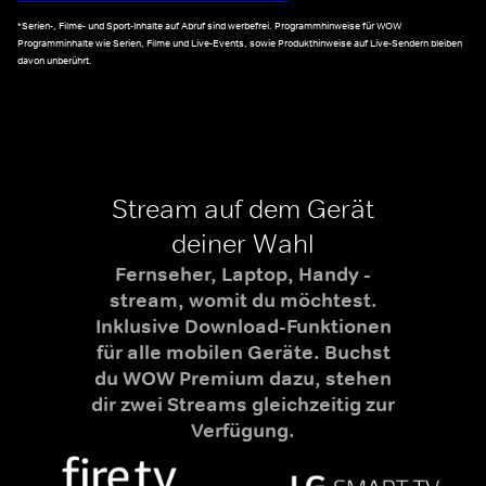
*Serien-, Filme- und Sport-Inhalte auf Abruf sind werbefrei. Programmhinweise für WOW
Programminhalte wie Serien, Filme und Live-Events, sowie Produkthinweise auf Live-Sendern bleiben
davon unberührt.
Stream auf dem Gerät
deiner Wahl
Fernseher, Laptop, Handy -
stream, womit du möchtest.
Inklusive Download-Funktionen
für alle mobilen Geräte. Buchst
du WOW Premium dazu, stehen
dir zwei Streams gleichzeitig zur
Verfügung.