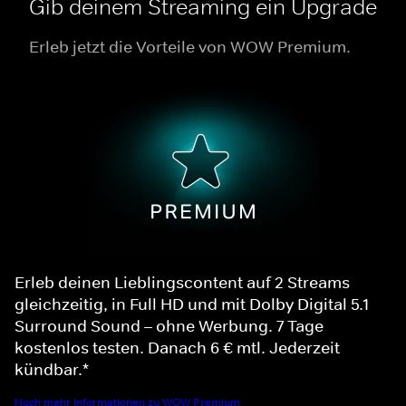
Gib deinem Streaming ein Upgrade
Erleb jetzt die Vorteile von WOW Premium.
Erleb deinen Lieblingscontent auf 2 Streams
gleichzeitig, in Full HD und mit Dolby Digital 5.1
Surround Sound – ohne Werbung. 7 Tage
kostenlos testen. Danach 6 € mtl. Jederzeit
kündbar.*
Noch mehr Informationen zu WOW Premium