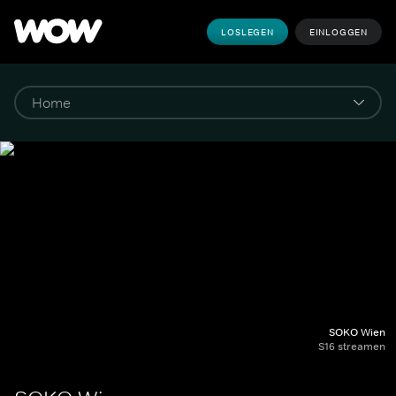
LOSLEGEN
EINLOGGEN
SOKO Wien
S16 streamen