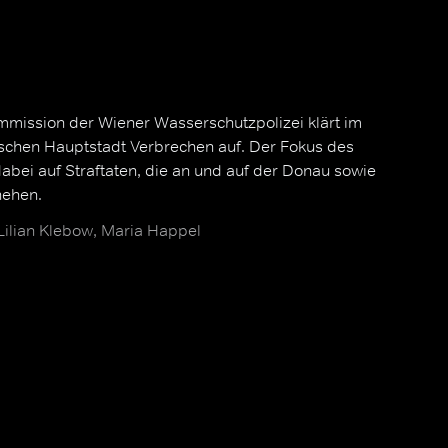
mission der Wiener Wasserschutzpolizei klärt im
schen Hauptstadt Verbrechen auf. Der Fokus des
dabei auf Straftaten, die an und auf der Donau sowie
hehen.
 Lilian Klebow, Maria Happel