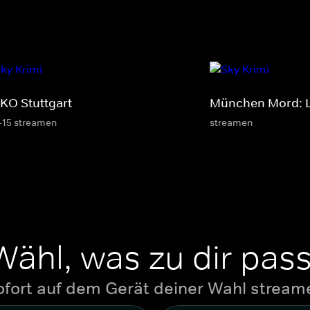
KO Stuttgart
München Mord: L
-15 streamen
streamen
Wähl, was zu dir pass
ofort auf dem Gerät deiner Wahl stream