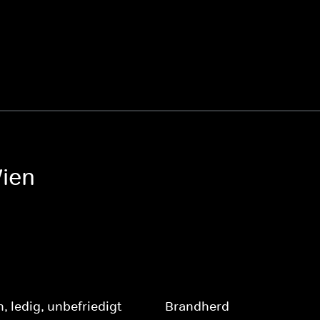
ien
, ledig, unbefriedigt
Brandherd