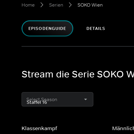
Home
Serien
SOKO Wien
EPISODENGUIDE
DETAILS
Stream die Serie SOKO W
Select Season
Klassenkampf
Männlich