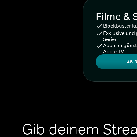
Filme & 
Blockbuster k
Exklusive und 
Serien
Auch im günst
Apple TV
AB 5
Gib deinem Stre