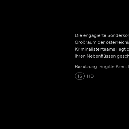
Die engagierte Sonderkom
Großraum der österreichi
Kriminalistenteams liegt 
ihren Nebenflüssen gesc
Besetzung
Brigitte Kren,
16
HD