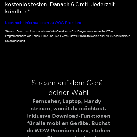
kostenlos testen. Danach 6 € mtl. Jederzeit
kündbar.*
Noch mehr Informationen zu WOW Premium
*Serien-, Filme- und Sport-Inhalte auf Abruf sind werbefrei. Programmhinweise für WOW
Programminhalte wie Serien, Filme und Live-Events, sowie Produkthinweise auf Live-Sendern bleiben
davon unberührt.
Stream auf dem Gerät
deiner Wahl
Fernseher, Laptop, Handy -
stream, womit du möchtest.
Inklusive Download-Funktionen
für alle mobilen Geräte. Buchst
du WOW Premium dazu, stehen