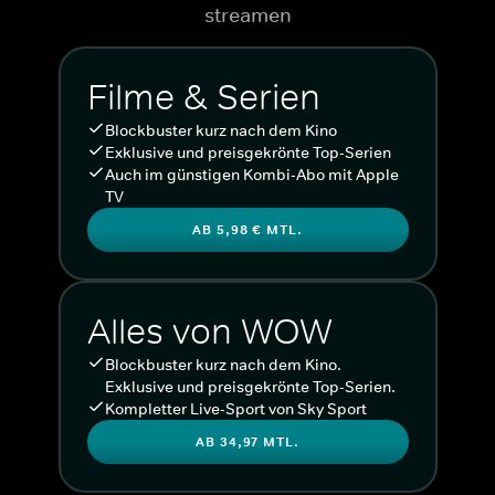
streamen
Filme & Serien
Blockbuster kurz nach dem Kino
Exklusive und preisgekrönte Top-Serien
Auch im günstigen Kombi-Abo mit Apple
TV
AB 5,98 € MTL.
Alles von WOW
Blockbuster kurz nach dem Kino.
Exklusive und preisgekrönte Top-Serien.
Kompletter Live-Sport von Sky Sport
AB 34,97 MTL.