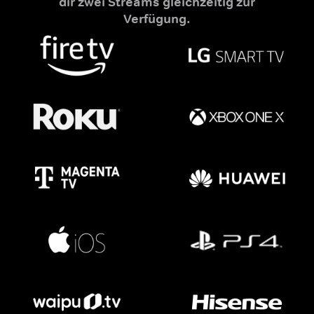
dir zwei Streams gleichzeitig zur
Verfügung.