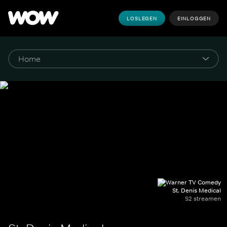
LOSLEGEN
EINLOGGEN
St. Denis Medical
S2 streamen