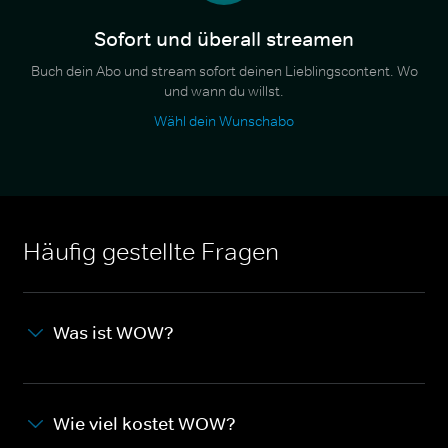
Sofort und überall streamen
Buch dein Abo und stream sofort deinen Lieblingscontent. Wo
und wann du willst.
Wähl dein Wunschabo
Häufig gestellte Fragen
Was ist WOW?
Wie viel kostet WOW?