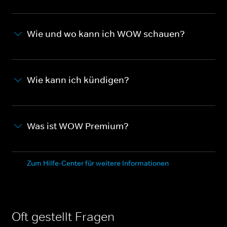
Wie und wo kann ich WOW schauen?
Wie kann ich kündigen?
Was ist WOW Premium?
Zum Hilfe-Center für weitere Informationen
Oft gestellt Fragen