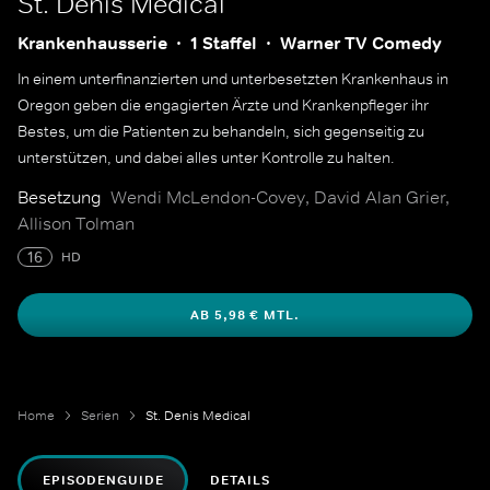
St. Denis Medical
Krankenhausserie
1 Staffel
Warner TV Comedy
In einem unterfinanzierten und unterbesetzten Krankenhaus in
Oregon geben die engagierten Ärzte und Krankenpfleger ihr
Bestes, um die Patienten zu behandeln, sich gegenseitig zu
unterstützen, und dabei alles unter Kontrolle zu halten.
Besetzung
Wendi McLendon-Covey, David Alan Grier,
Allison Tolman
16
HD
AB 5,98 € MTL.
Home
Serien
St. Denis Medical
EPISODENGUIDE
DETAILS