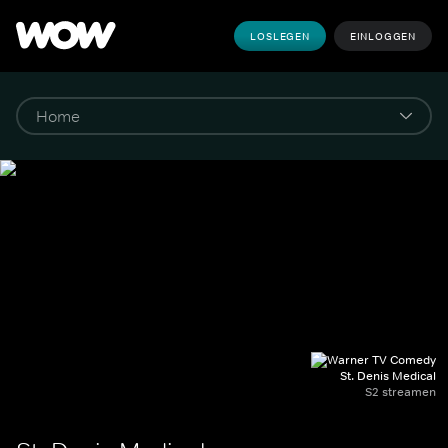
LOSLEGEN
EINLOGGEN
St. Denis Medical
S2 streamen