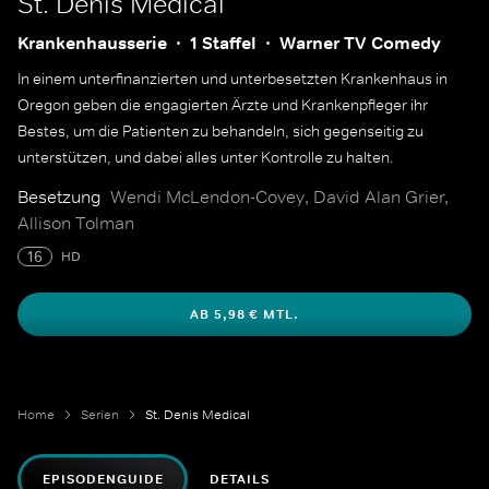
St. Denis Medical
Krankenhausserie
1 Staffel
Warner TV Comedy
In einem unterfinanzierten und unterbesetzten Krankenhaus in
Oregon geben die engagierten Ärzte und Krankenpfleger ihr
Bestes, um die Patienten zu behandeln, sich gegenseitig zu
unterstützen, und dabei alles unter Kontrolle zu halten.
Besetzung
Wendi McLendon-Covey, David Alan Grier,
Allison Tolman
16
HD
AB 5,98 € MTL.
Home
Serien
St. Denis Medical
EPISODENGUIDE
DETAILS