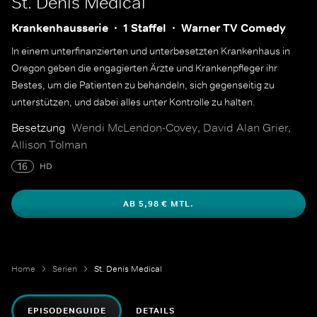
St. Denis Medical
Krankenhausserie
1 Staffel
Warner TV Comedy
In einem unterfinanzierten und unterbesetzten Krankenhaus in
Oregon geben die engagierten Ärzte und Krankenpfleger ihr
Bestes, um die Patienten zu behandeln, sich gegenseitig zu
unterstützen, und dabei alles unter Kontrolle zu halten.
Besetzung
Wendi McLendon-Covey, David Alan Grier,
Allison Tolman
16
HD
AB 5,98 € MTL.
Home
Serien
St. Denis Medical
EPISODENGUIDE
DETAILS