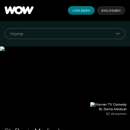
LOSLEGEN
EINLOGGEN
St. Denis Medical
S2 streamen