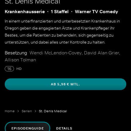
St. Denis Medical
Krankenhausserie
1 Staffel
Warner TV Comedy
In einem unterfinanzierten und unterbesetzten Krankenhaus in
Oregon geben die engagierten Ärzte und Krankenpfleger ihr
Bestes, um die Patienten zu behandeln, sich gegenseitig zu
unterstützen, und dabei alles unter Kontrolle zu halten.
Besetzung
Wendi McLendon-Covey, David Alan Grier,
Allison Tolman
16
HD
AB 5,98 € MTL.
Home
Serien
St. Denis Medical
EPISODENGUIDE
DETAILS