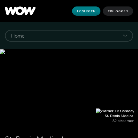
LOSLEGEN
EINLOGGEN
St. Denis Medical
S2 streamen