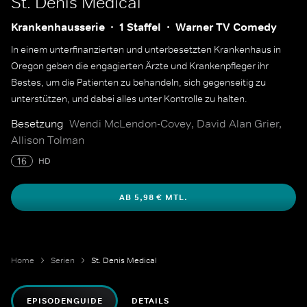
St. Denis Medical
Krankenhausserie
1 Staffel
Warner TV Comedy
In einem unterfinanzierten und unterbesetzten Krankenhaus in
Oregon geben die engagierten Ärzte und Krankenpfleger ihr
Bestes, um die Patienten zu behandeln, sich gegenseitig zu
unterstützen, und dabei alles unter Kontrolle zu halten.
Besetzung
Wendi McLendon-Covey, David Alan Grier,
Allison Tolman
16
HD
AB 5,98 € MTL.
Home
Serien
St. Denis Medical
EPISODENGUIDE
DETAILS