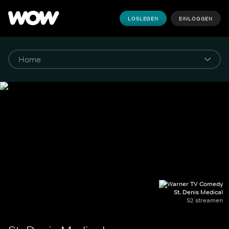
LOSLEGEN
EINLOGGEN
St. Denis Medical
S2 streamen