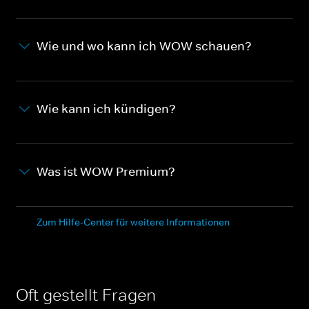
Wie und wo kann ich WOW schauen?
Wie kann ich kündigen?
Was ist WOW Premium?
Zum Hilfe-Center für weitere Informationen
Oft gestellt Fragen