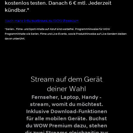
kostenlos testen. Danach 6 € mtl. Jederzeit
kündbar.*
Noch mehr Informationen zu WOW Premium
*Serien-, Filme- und Sport-Inhalte auf Abruf sind werbefrei. Programmhinweise für WOW
Programminhalte wie Serien, Filme und Live-Events, sowie Produkthinweise auf Live-Sendern bleiben
davon unberührt.
Stream auf dem Gerät
deiner Wahl
Fernseher, Laptop, Handy -
stream, womit du möchtest.
Inklusive Download-Funktionen
für alle mobilen Geräte. Buchst
du WOW Premium dazu, stehen
dir zwei Streams gleichzeitig zur