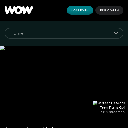
LOSLEGEN
EINLOGGEN
Teen Titans Go!
S8-9 streamen