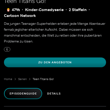
Teen Titans Go!
47%
Kinder-Comedyserie
2 Staffeln
Cartoon Network
Die jungen Teenager-Superhelden erleben jede Menge Abenteuer
fernab jeglicher elterlicher Aufsicht. Dabei müssen sie sich
manchmal entscheiden, die Welt zu retten oder ihre pubertären
Probleme zu lösen.
6
ZU DEN ANGEBOTEN
Home
Serien
Teen Titans Go!
EPISODENGUIDE
DETAILS