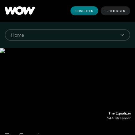
LOSLEGEN
EINLOGGEN
The Equalizer
S4-5 streamen