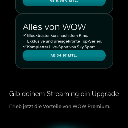
AB 5,98 € MTL.
Alles von WOW
Blockbuster kurz nach dem Kino.
Exklusive und preisgekrönte Top-Serien.
Kompletter Live-Sport von Sky Sport
AB 34,97 MTL.
Gib deinem Streaming ein Upgrade
Erleb jetzt die Vorteile von WOW Premium.