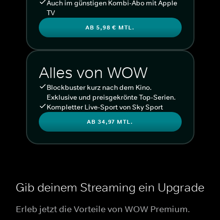
Auch im günstigen Kombi-Abo mit Apple
TV
AB 5,98 € MTL.
Alles von WOW
Blockbuster kurz nach dem Kino.
Exklusive und preisgekrönte Top-Serien.
Kompletter Live-Sport von Sky Sport
AB 34,97 MTL.
Gib deinem Streaming ein Upgrade
Erleb jetzt die Vorteile von WOW Premium.