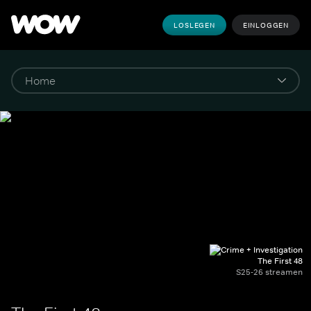
LOSLEGEN
EINLOGGEN
The First 48
S25-26 streamen