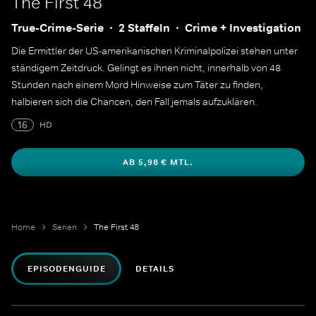
The First 48
True-Crime-Serie
2 Staffeln
Crime + Investigation
Die Ermittler der US-amerikanischen Kriminalpolizei stehen unter
ständigem Zeitdruck. Gelingt es ihnen nicht, innerhalb von 48
Stunden nach einem Mord Hinweise zum Täter zu finden,
halbieren sich die Chancen, den Fall jemals aufzuklären.
16
HD
AB 5,98 € MTL.
Home
Serien
The First 48
EPISODENGUIDE
DETAILS