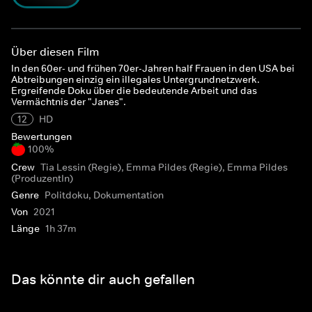
Über diesen Film
In den 60er- und frühen 70er-Jahren half Frauen in den USA bei
Abtreibungen einzig ein illegales Untergrundnetzwerk.
Ergreifende Doku über die bedeutende Arbeit und das
Vermächtnis der "Janes".
12
HD
Bewertungen
100%
Crew
Tia Lessin (Regie), Emma Pildes (Regie), Emma Pildes
(ProduzentIn)
Genre
Politdoku, Dokumentation
Von
2021
Länge
1h 37m
Das könnte dir auch gefallen