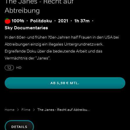
The Janes - Recht auf
Abtreibung
100%
Politdoku
2021
1h 37m
Sky Documentaries
In den 60er- und frühen 70er-Jahren half Frauen in den USA bei
Abtreibungen einzig ein illegales Untergrundnetzwerk.
Ergreifende Doku über die bedeutende Arbeit und das
Vermächtnis der "Janes".
12
HD
AB 5,98 € MTL.
Home
Filme
The Janes - Recht auf Abtreibung
DETAILS