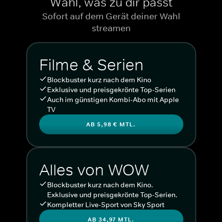
Wähl, was zu dir passt
Sofort auf dem Gerät deiner Wahl
streamen
Filme & Serien
Blockbuster kurz nach dem Kino
Exklusive und preisgekrönte Top-Serien
Auch im günstigen Kombi-Abo mit Apple
TV
AB 5,98 € MTL.
Alles von WOW
Blockbuster kurz nach dem Kino.
Exklusive und preisgekrönte Top-Serien.
Kompletter Live-Sport von Sky Sport
AB 34,97 MTL.