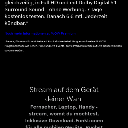
gleichzeitig, in Full HD und mit Dolby Digital 5.1
Surround Sound – ohne Werbung. 7 Tage
kostenlos testen. Danach 6 € mtl. Jederzeit
kündbar.*
Noch mehr Informationen zu WOW Premium
*Serien-, Filme- und Sport-Inhalte auf Abruf sind werbefrei. Programmhinweise für WOW
Programminhalte wie Serien, Filme und Live-Events, sowie Produkthinweise auf Live-Sendern bleiben
davon unberührt.
Stream auf dem Gerät
deiner Wahl
Fernseher, Laptop, Handy -
stream, womit du möchtest.
Inklusive Download-Funktionen
für alle mobilen Geräte. Buchst