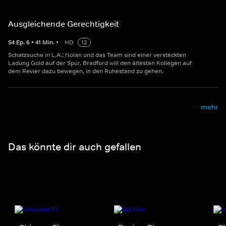
Ausgleichende Gerechtigkeit
S
4
Ep.
6
•
41
Min.
•
HD
12
Schatzsuche in L.A.: Nolan und das Team sind einer versteckten
Ladung Gold auf der Spur. Bradford will den ältesten Kollegen auf
dem Revier dazu bewegen, in den Ruhestand zu gehen.
mehr
Das könnte dir auch gefallen