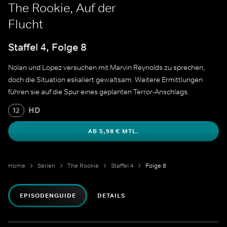
The Rookie, Auf der
Flucht
Staffel 4, Folge 8
Nolan und Lopez versuchen mit Marvin Reynolds zu sprechen,
doch die Situation eskaliert gewaltsam. Weitere Ermittlungen
führen sie auf die Spur eines geplanten Terror-Anschlags.
HD
12
AB 5,98 € MTL.
Home
Serien
The Rookie
Staffel 4
Folge 8
EPISODENGUIDE
DETAILS