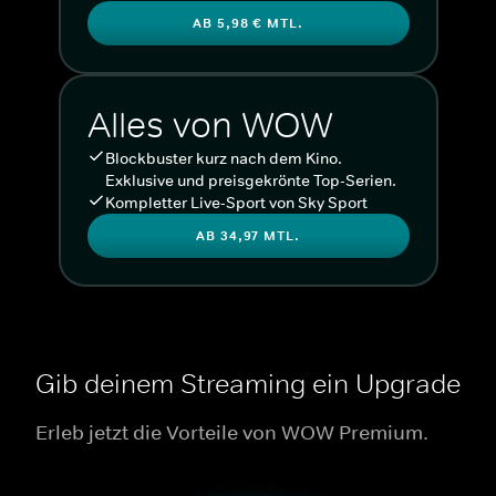
AB 5,98 € MTL.
Alles von WOW
Blockbuster kurz nach dem Kino.
Exklusive und preisgekrönte Top-Serien.
Kompletter Live-Sport von Sky Sport
AB 34,97 MTL.
Gib deinem Streaming ein Upgrade
Erleb jetzt die Vorteile von WOW Premium.