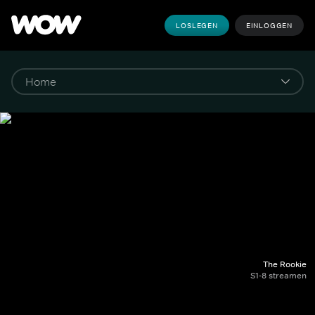
LOSLEGEN
EINLOGGEN
The Rookie
S1-8 streamen