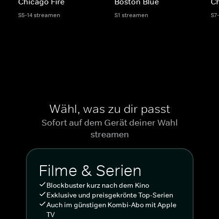
Chicago Fire
Boston Blue
C
S5-14 streamen
S1 streamen
S7
Wähl, was zu dir passt
Sofort auf dem Gerät deiner Wahl
streamen
Filme & Serien
Blockbuster kurz nach dem Kino
Exklusive und preisgekrönte Top-Serien
Auch im günstigen Kombi-Abo mit Apple
TV