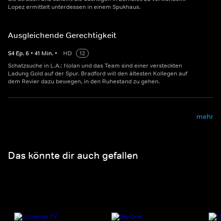
Lopez ermittelt unterdessen in einem Spukhaus.
Ausgleichende Gerechtigkeit
S
4
Ep.
6
•
41
Min.
•
HD
12
Schatzsuche in L.A.: Nolan und das Team sind einer versteckten
Ladung Gold auf der Spur. Bradford will den ältesten Kollegen auf
dem Revier dazu bewegen, in den Ruhestand zu gehen.
mehr
Das könnte dir auch gefallen