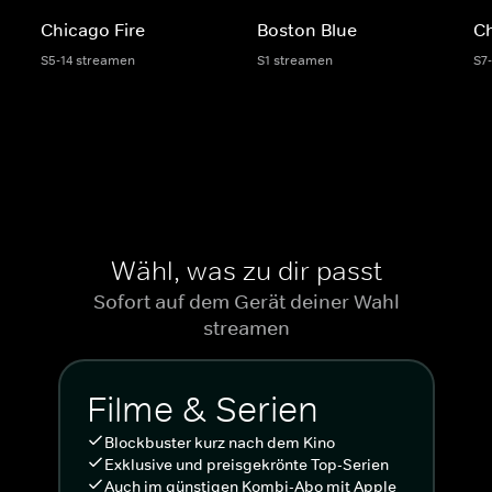
Chicago Fire
Boston Blue
C
S5-14 streamen
S1 streamen
S7
Wähl, was zu dir passt
Sofort auf dem Gerät deiner Wahl
streamen
Filme & Serien
Blockbuster kurz nach dem Kino
Exklusive und preisgekrönte Top-Serien
Auch im günstigen Kombi-Abo mit Apple