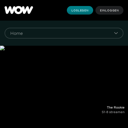
LOSLEGEN
EINLOGGEN
The Rookie
S1-8 streamen