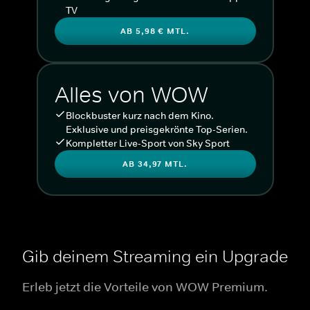
TV
AB 5,98 € MTL.
Alles von WOW
Blockbuster kurz nach dem Kino.
Exklusive und preisgekrönte Top-Serien.
Kompletter Live-Sport von Sky Sport
AB 34,97 MTL.
Gib deinem Streaming ein Upgrade
Erleb jetzt die Vorteile von WOW Premium.