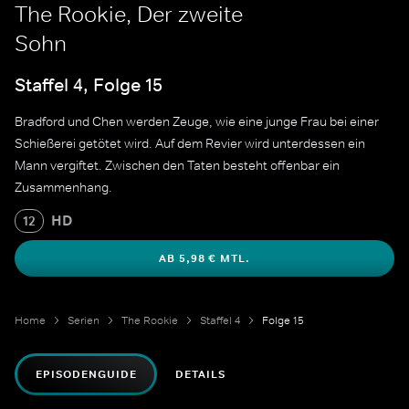
The Rookie, Der zweite
Sohn
Staffel 4, Folge 15
Bradford und Chen werden Zeuge, wie eine junge Frau bei einer
Schießerei getötet wird. Auf dem Revier wird unterdessen ein
Mann vergiftet. Zwischen den Taten besteht offenbar ein
Zusammenhang.
HD
12
AB 5,98 € MTL.
Home
Serien
The Rookie
Staffel 4
Folge 15
EPISODENGUIDE
DETAILS