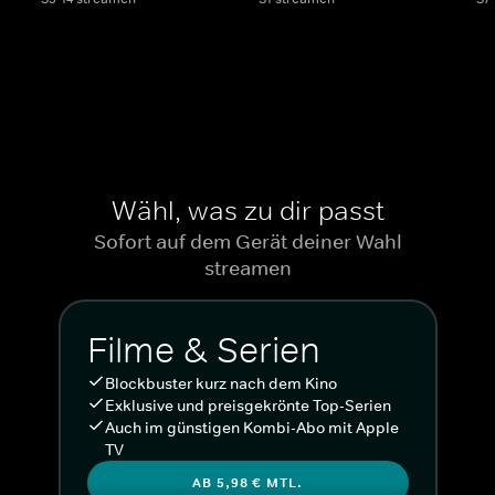
Wähl, was zu dir passt
Sofort auf dem Gerät deiner Wahl
streamen
Filme & Serien
Blockbuster kurz nach dem Kino
Exklusive und preisgekrönte Top-Serien
Auch im günstigen Kombi-Abo mit Apple
TV
AB 5,98 € MTL.