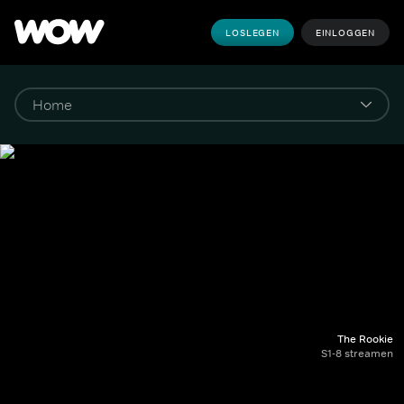
LOSLEGEN
EINLOGGEN
The Rookie
S1-8 streamen