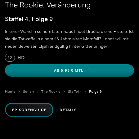
The Rookie, Veränderung
Staffel 4, Folge 9
In einer Wand in seinem Elternhaus findet Bradford eine Pistole. Ist
sie die Tatwaffe in einem 25 Jahre alten Mordfall? Lopez will mit
neuen Beweisen Elijah endgültig hinter Gitter bringen.
HD
12
AB 5,98 € MTL.
Home
Serien
The Rookie
Staffel 4
Folge 9
EPISODENGUIDE
DETAILS