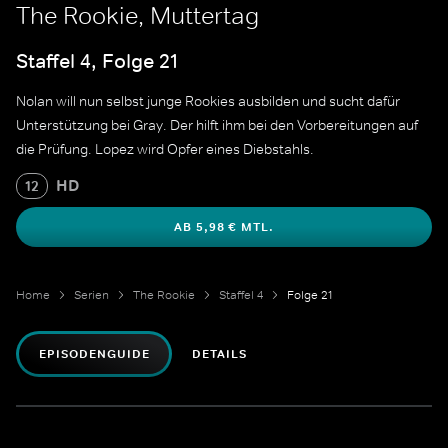
The Rookie, Muttertag
Staffel 4, Folge 21
Nolan will nun selbst junge Rookies ausbilden und sucht dafür
Unterstützung bei Gray. Der hilft ihm bei den Vorbereitungen auf
die Prüfung. Lopez wird Opfer eines Diebstahls.
HD
12
AB 5,98 € MTL.
Home
Serien
The Rookie
Staffel 4
Folge 21
EPISODENGUIDE
DETAILS