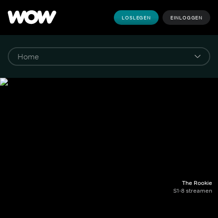
LOSLEGEN
EINLOGGEN
The Rookie
S1-8 streamen