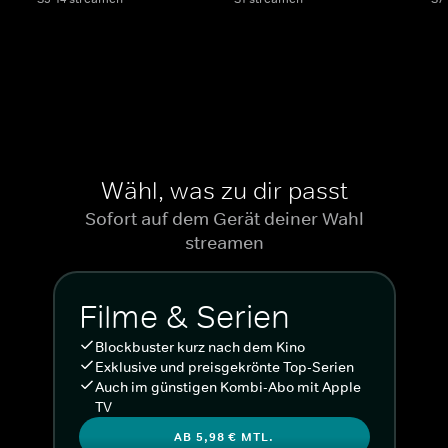
Wähl, was zu dir passt
Sofort auf dem Gerät deiner Wahl
streamen
Filme & Serien
Blockbuster kurz nach dem Kino
Exklusive und preisgekrönte Top-Serien
Auch im günstigen Kombi-Abo mit Apple
TV
AB 5,98 € MTL.