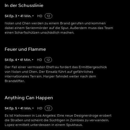
In der Schusslinie
S
4
Ep.
3
•
41
Min.
•
HD
12
Nolan und Chen werden zu einem Brand gerufen und kommen
dabei einem Serienmörder auf die Spur. Außerdem muss das Team
einen Scharfschützen unschädlich machen.
Feuer und Flamme
S
4
Ep.
4
•
41
Min.
•
HD
12
Der Fall einer vermissten Ehefrau fordert das Ermittlergeschick
von Nolan und Chen. Der Einsatz führt auf gefährliches
internationales Terrain. Harper fahndet weiter nach dem
Brandstifter.
Anything Can Happen
S
4
Ep.
5
•
41
Min.
•
HD
12
Es ist Halloween in Los Angeles: Eine neue Designerdroge erobert
die Straßen und scheint die Süchtigen in Zombies zu verwandeln.
Lopez ermittelt unterdessen in einem Spukhaus.