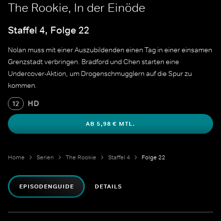
The Rookie, In der Einöde
Staffel 4, Folge 22
Nolan muss mit einer Auszubildenden einen Tag in einer einsamen
Grenzstadt verbringen. Bradford und Chen starten eine
Undercover-Aktion, um Drogenschmugglern auf die Spur zu
kommen.
HD
12
AB 5,98 € MTL.
Home
Serien
The Rookie
Staffel 4
Folge 22
EPISODENGUIDE
DETAILS