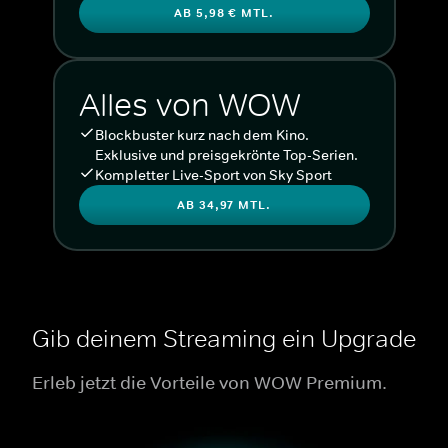
AB 5,98 € MTL.
Alles von WOW
Blockbuster kurz nach dem Kino.
Exklusive und preisgekrönte Top-Serien.
Kompletter Live-Sport von Sky Sport
AB 34,97 MTL.
Gib deinem Streaming ein Upgrade
Erleb jetzt die Vorteile von WOW Premium.