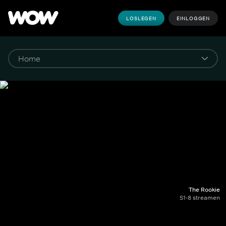
LOSLEGEN
EINLOGGEN
The Rookie
S1-8 streamen