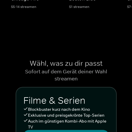
S5-14 streamen
S1 streamen
S7
Wähl, was zu dir passt
Sofort auf dem Gerät deiner Wahl
streamen
Filme & Serien
Blockbuster kurz nach dem Kino
Exklusive und preisgekrönte Top-Serien
Auch im günstigen Kombi-Abo mit Apple
TV