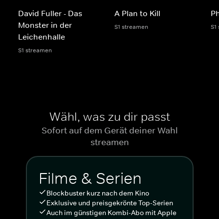
David Fuller - Das
A Plan to Kill
Ph
Monster in der
S1 streamen
S1
Leichenhalle
S1 streamen
Wähl, was zu dir passt
Sofort auf dem Gerät deiner Wahl
streamen
Filme & Serien
Blockbuster kurz nach dem Kino
Exklusive und preisgekrönte Top-Serien
Auch im günstigen Kombi-Abo mit Apple