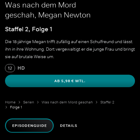
Was nach dem Mord
geschah, Megan Newton
Staffel 2, Folge 1
Die 18-jährige Megan trifft zufällig auf einen Schulfreund und lässt
ihn in ihre Wohnung. Dort vergewaltigt er die junge Frau und bringt
sie auf brutale Weise um.
HD
12
AB 5,98 € MTL.
Home
Serien
Was nach dem Mord geschah
Staffel 2
Folge 1
EPISODENGUIDE
DETAILS