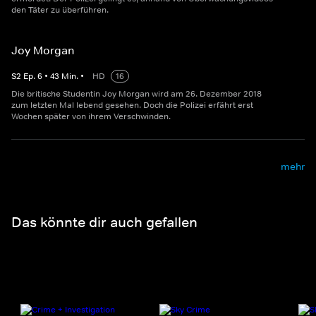
den Täter zu überführen.
Joy Morgan
S
2
Ep.
6
•
43
Min.
•
HD
16
Die britische Studentin Joy Morgan wird am 26. Dezember 2018
zum letzten Mal lebend gesehen. Doch die Polizei erfährt erst
Wochen später von ihrem Verschwinden.
mehr
Das könnte dir auch gefallen