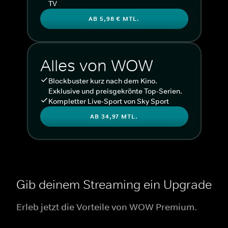
TV
AB 5,98 € MTL.
Alles von WOW
Blockbuster kurz nach dem Kino.
Exklusive und preisgekrönte Top-Serien.
Kompletter Live-Sport von Sky Sport
AB 34,97 MTL.
Gib deinem Streaming ein Upgrade
Erleb jetzt die Vorteile von WOW Premium.