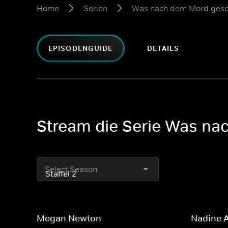
Home
Serien
Was nach dem Mord ges
EPISODENGUIDE
DETAILS
Stream die Serie Was na
Select Season
Megan Newton
Nadine 