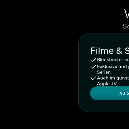
S
Filme & 
Blockbuster k
Exklusive und 
Serien
Auch im günst
Apple TV
AB 5