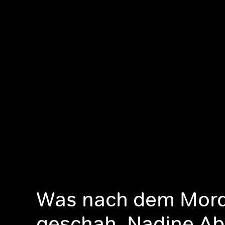
Was nach dem Mor
geschah, Nadine Ab