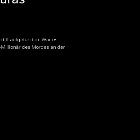
rdiff aufgefunden. War es
S-Millionär des Mordes an der