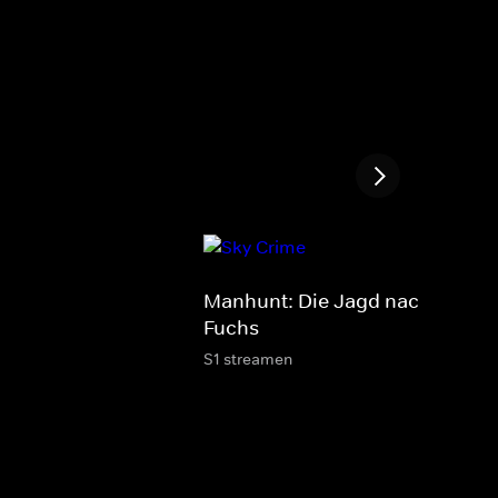
Manhunt: Die Jagd nach dem
Fuchs
S1 streamen