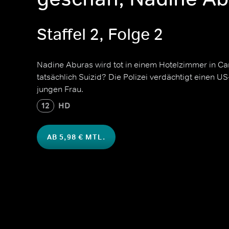
Staffel 2, Folge 2
Nadine Aburas wird tot in einem Hotelzimmer in Ca
tatsächlich Suizid? Die Polizei verdächtigt einen U
jungen Frau.
12
HD
AB 5,98 € MTL.