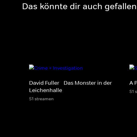
Das könnte dir auch gefallen
David Fuller - Das Monster in der
A P
Leichenhalle
S1 
S1 streamen