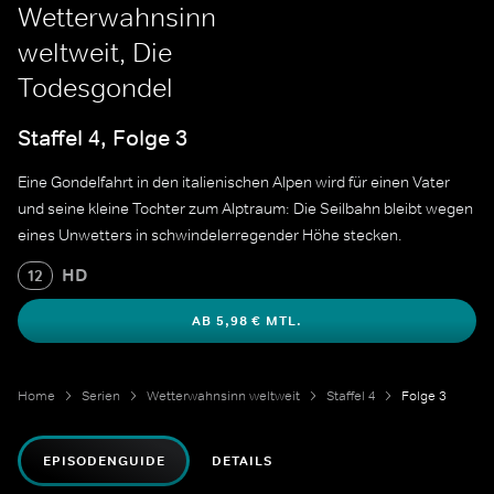
Wetterwahnsinn
weltweit, Die
Todesgondel
Staffel 4, Folge 3
Eine Gondelfahrt in den italienischen Alpen wird für einen Vater
und seine kleine Tochter zum Alptraum: Die Seilbahn bleibt wegen
eines Unwetters in schwindelerregender Höhe stecken.
HD
12
AB 5,98 € MTL.
Home
Serien
Wetterwahnsinn weltweit
Staffel 4
Folge 3
EPISODENGUIDE
DETAILS