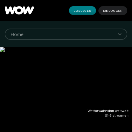
LOSLEGEN
EINLOGGEN
Wetterwahnsinn weltweit
S1-5 streamen