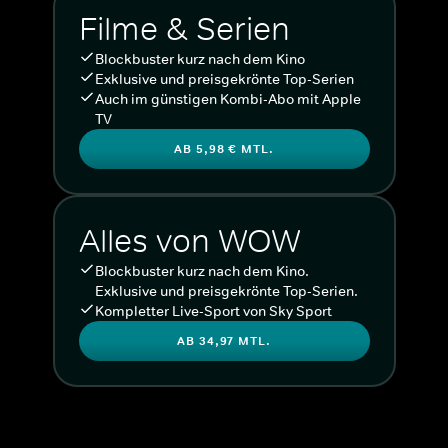
Filme & Serien
Blockbuster kurz nach dem Kino
Exklusive und preisgekrönte Top-Serien
Auch im günstigen Kombi-Abo mit Apple
TV
AB 5,98 € MTL.
Alles von WOW
Blockbuster kurz nach dem Kino.
Exklusive und preisgekrönte Top-Serien.
Kompletter Live-Sport von Sky Sport
AB 34,97 MTL.