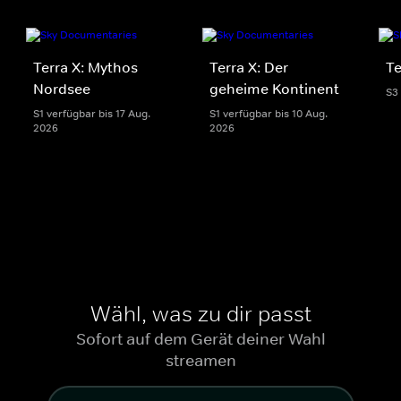
Terra X: Mythos
Terra X: Der
Te
Nordsee
geheime Kontinent
S3
S1 verfügbar bis 17 Aug.
S1 verfügbar bis 10 Aug.
2026
2026
Wähl, was zu dir passt
Sofort auf dem Gerät deiner Wahl
streamen