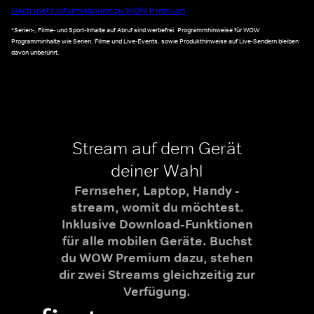
Noch mehr Informationen zu WOW Premium
*Serien-, Filme- und Sport-Inhalte auf Abruf sind werbefrei. Programmhinweise für WOW
Programminhalte wie Serien, Filme und Live-Events, sowie Produkthinweise auf Live-Sendern bleiben
davon unberührt.
Stream auf dem Gerät
deiner Wahl
Fernseher, Laptop, Handy -
stream, womit du möchtest.
Inklusive Download-Funktionen
für alle mobilen Geräte. Buchst
du WOW Premium dazu, stehen
dir zwei Streams gleichzeitig zur
Verfügung.