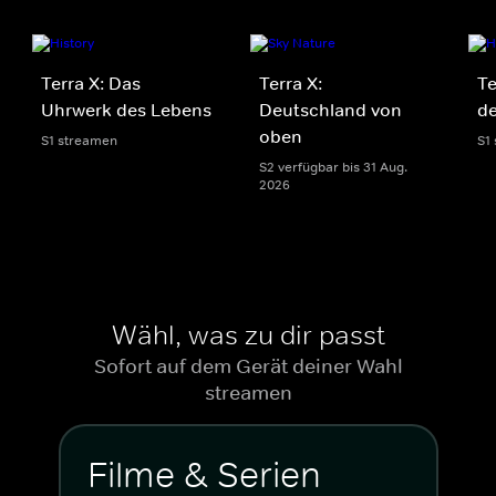
Terra X: Das
Terra X:
Te
Uhrwerk des Lebens
Deutschland von
de
oben
S1 streamen
S1
S2 verfügbar bis 31 Aug.
2026
Wähl, was zu dir passt
Sofort auf dem Gerät deiner Wahl
streamen
Filme & Serien