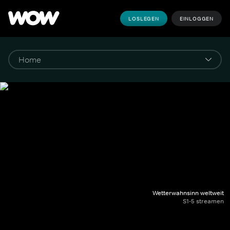
LOSLEGEN
EINLOGGEN
Wetterwahnsinn weltweit
S1-5 streamen