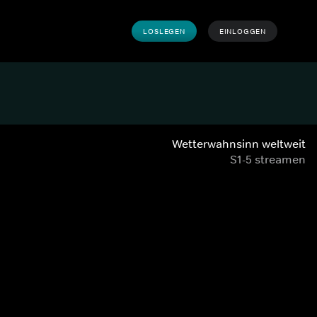
LOSLEGEN
EINLOGGEN
Wetterwahnsinn weltweit
S1-5 streamen