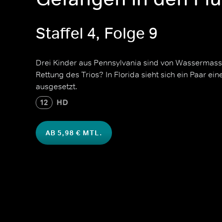
Staffel 4, Folge 9
Drei Kinder aus Pennsylvania sind von Wassermass
Rettung des Trios? In Florida sieht sich ein Paar ei
ausgesetzt.
12
HD
AB 5,98 € MTL.