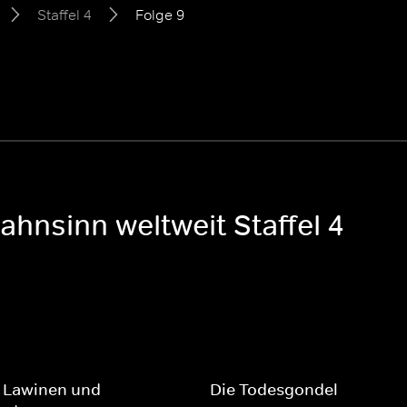
Staffel 4
Folge 9
ahnsinn weltweit Staffel 4
e Lawinen und
Die Todesgondel