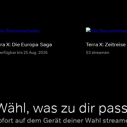
rra X: Die Europa-Saga
Terra X: Zeitreise
verfügbar bis 25 Aug. 2026
S3 streamen
Wähl, was zu dir pass
ofort auf dem Gerät deiner Wahl stream