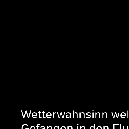
Wetterwahnsinn wel
Gefangen in den Flu