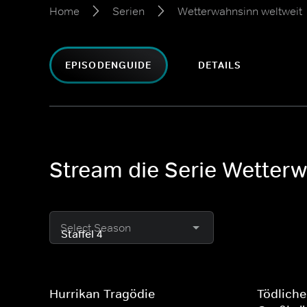
Home
Serien
Wetterwahnsinn weltweit
EPISODENGUIDE
DETAILS
Stream die Serie Wetterw
Select Season
Hurrikan-Tragödie
Tödlich