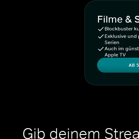
Filme & 
Blockbuster k
Exklusive und 
Serien
Auch im günst
Apple TV
AB 5
Gib deinem Stre