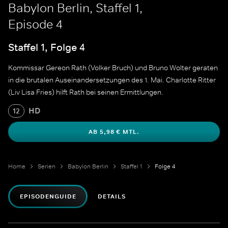
Babylon Berlin, Staffel 1,
Episode 4
Staffel 1, Folge 4
Kommissar Gereon Rath (Volker Bruch) und Bruno Wolter geraten
in die brutalen Auseinandersetzungen des 1. Mai. Charlotte Ritter
(Liv Lisa Fries) hilft Rath bei seinen Ermittlungen.
HD
12
AB 5,98 € MTL.
Home
Serien
Babylon Berlin
Staffel 1
Folge 4
EPISODENGUIDE
DETAILS