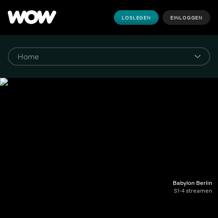
LOSLEGEN
EINLOGGEN
Babylon Berlin
S1-4 streamen