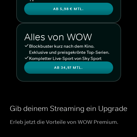
AB 5,98 € MTL.
Alles von WOW
Blockbuster kurz nach dem Kino.
Exklusive und preisgekrönte Top-Serien.
Kompletter Live-Sport von Sky Sport
AB 34,97 MTL.
Gib deinem Streaming ein Upgrade
Erleb jetzt die Vorteile von WOW Premium.