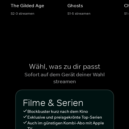
The Gilded Age
Ghosts
C
S2-3 streamen
S1-5 streamen
S1
Wähl, was zu dir passt
Sofort auf dem Gerät deiner Wahl
streamen
Filme & Serien
Blockbuster kurz nach dem Kino
Exklusive und preisgekrönte Top-Serien
Auch im günstigen Kombi-Abo mit Apple
TV