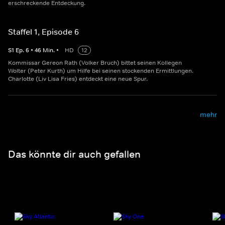
erschreckende Entdeckung.
Staffel 1, Episode 6
S
1
Ep.
6
•
46
Min.
•
HD
12
Kommissar Gereon Rath (Volker Bruch) bittet seinen Kollegen
Wolter (Peter Kurth) um Hilfe bei seinen stockenden Ermittlungen.
Charlotte (Liv Lisa Fries) entdeckt eine neue Spur.
mehr
Das könnte dir auch gefallen